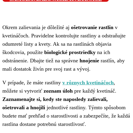
Okrem zalievania je dôležité aj
ošetrovanie rastlín
v
kvetináčoch. Pravidelne kontrolujte rastliny a odstraňujte
odumreté listy a kvety. Ak sa na rastlinách objavia
škodcovia, použite
biologické prostriedky
na ich
odstránenie. Dbajte tiež na správne
hnojenie
rastlín, aby
mali dostatok živín pre svoj rast a vývoj.
V prípade, že máte rastliny
v rôznych kvetináčoch
,
môžete si vytvoriť
zoznam úloh
pre každý kvetináč.
Zaznamenajte si, kedy ste naposledy zalievali,
ošetrovali a hnojili
jednotlivé rastliny. Týmto spôsobom
budete mať prehľad o starostlivosti a zabezpečíte, že každá
rastlina dostane potrebnú starostlivosť.