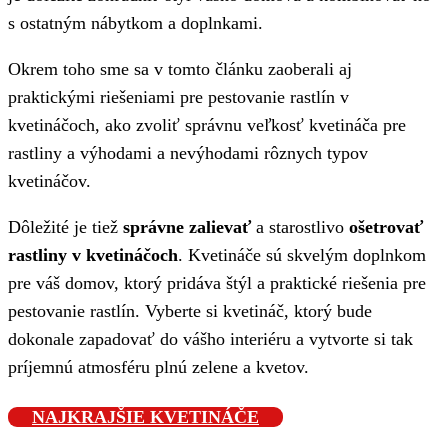
s ostatným nábytkom a doplnkami.
Okrem toho sme sa v tomto článku zaoberali aj
praktickými riešeniami pre pestovanie rastlín v
kvetináčoch, ako zvoliť správnu veľkosť kvetináča pre
rastliny a výhodami a nevýhodami rôznych typov
kvetináčov.
Dôležité je tiež
správne zalievať
a starostlivo
ošetrovať
rastliny v kvetináčoch
. Kvetináče sú skvelým doplnkom
pre váš domov, ktorý pridáva štýl a praktické riešenia pre
pestovanie rastlín. Vyberte si kvetináč, ktorý bude
dokonale zapadovať do vášho interiéru a vytvorte si tak
príjemnú atmosféru plnú zelene a kvetov.
NAJKRAJŠIE KVETINÁČE