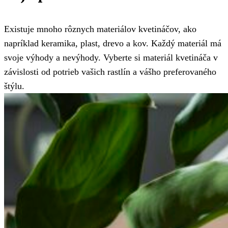
Existuje mnoho rôznych materiálov kvetináčov, ako
napríklad keramika, plast, drevo a kov. Každý materiál má
svoje výhody a nevýhody. Vyberte si materiál kvetináča v
závislosti od potrieb vašich rastlín a vášho preferovaného
štýlu.