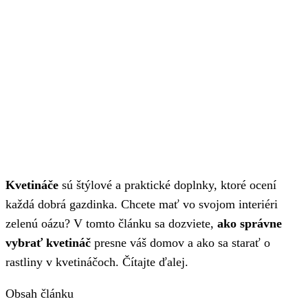
Kvetináče
sú štýlové a praktické doplnky, ktoré ocení
každá dobrá gazdinka. Chcete mať vo svojom interiéri
zelenú oázu? V tomto článku sa dozviete,
ako správne
vybrať kvetináč
presne váš domov a ako sa starať o
rastliny v kvetináčoch. Čítajte ďalej.
Obsah článku