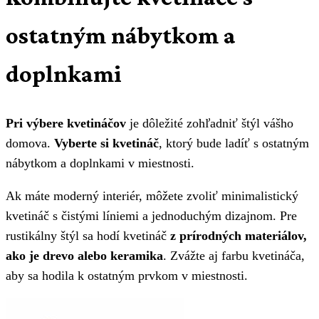
ostatným nábytkom a
doplnkami
Pri výbere kvetináčov
je dôležité zohľadniť štýl vášho
domova.
Vyberte si kvetináč
, ktorý bude ladíť s ostatným
nábytkom a doplnkami v miestnosti.
Ak máte moderný interiér, môžete zvoliť minimalistický
kvetináč s čistými líniemi a jednoduchým dizajnom. Pre
rustikálny štýl sa hodí kvetináč
z prírodných materiálov,
ako je drevo alebo keramika
. Zvážte aj farbu kvetináča,
aby sa hodila k ostatným prvkom v miestnosti.