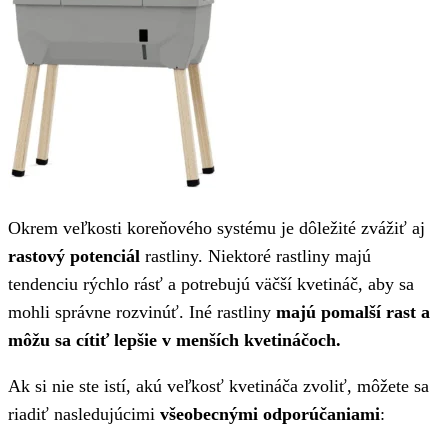
Okrem veľkosti koreňového systému je dôležité zvážiť aj
rastový potenciál
rastliny. Niektoré rastliny majú
tendenciu rýchlo rásť a potrebujú väčší kvetináč, aby sa
mohli správne rozvinúť. Iné rastliny
majú pomalší rast a
môžu sa cítiť lepšie v menších kvetináčoch.
Ak si nie ste istí, akú veľkosť kvetináča zvoliť, môžete sa
riadiť nasledujúcimi
všeobecnými odporúčaniami
: