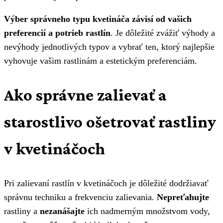
Výber správneho typu kvetináča závisí od vašich
preferencií a potrieb rastlín
. Je dôležité zvážiť výhody a
nevýhody jednotlivých typov a vybrať ten, ktorý najlepšie
vyhovuje vašim rastlinám a estetickým preferenciám.
Ako správne zalievať a
starostlivo ošetrovať rastliny
v kvetináčoch
Pri zalievaní rastlín v kvetináčoch je dôležité dodržiavať
správnu techniku a frekvenciu zalievania.
Nepreťahujte
rastliny a
nezanášajte
ich nadmerným množstvom vody,