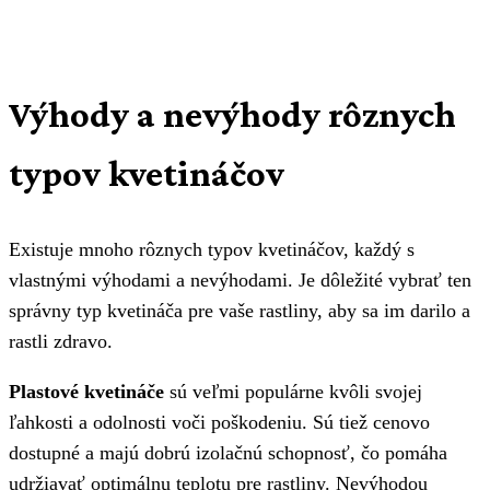
Výhody a nevýhody rôznych
typov kvetináčov
Existuje mnoho rôznych typov kvetináčov, každý s
vlastnými výhodami a nevýhodami. Je dôležité vybrať ten
správny typ kvetináča pre vaše rastliny, aby sa im darilo a
rastli zdravo.
Plastové kvetináče
sú veľmi populárne kvôli svojej
ľahkosti a odolnosti voči poškodeniu. Sú tiež cenovo
dostupné a majú dobrú izolačnú schopnosť, čo pomáha
udržiavať optimálnu teplotu pre rastliny. Nevýhodou