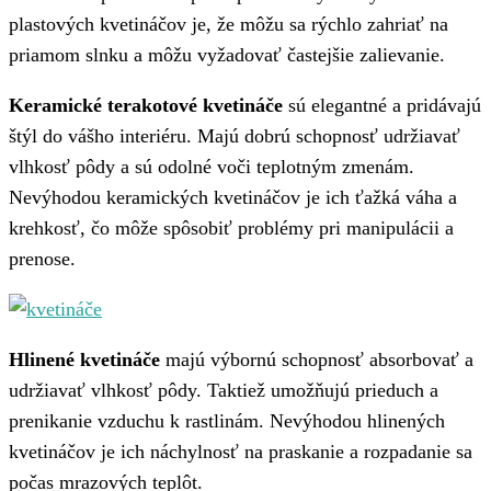
plastových kvetináčov je, že môžu sa rýchlo zahriať na
priamom slnku a môžu vyžadovať častejšie zalievanie.
Keramické terakotové kvetináče
sú elegantné a pridávajú
štýl do vášho interiéru. Majú dobrú schopnosť udržiavať
vlhkosť pôdy a sú odolné voči teplotným zmenám.
Nevýhodou keramických kvetináčov je ich ťažká váha a
krehkosť, čo môže spôsobiť problémy pri manipulácii a
prenose.
Hlinené kvetináče
majú výbornú schopnosť absorbovať a
udržiavať vlhkosť pôdy. Taktiež umožňujú prieduch a
prenikanie vzduchu k rastlinám. Nevýhodou hlinených
kvetináčov je ich náchylnosť na praskanie a rozpadanie sa
počas mrazových teplôt.