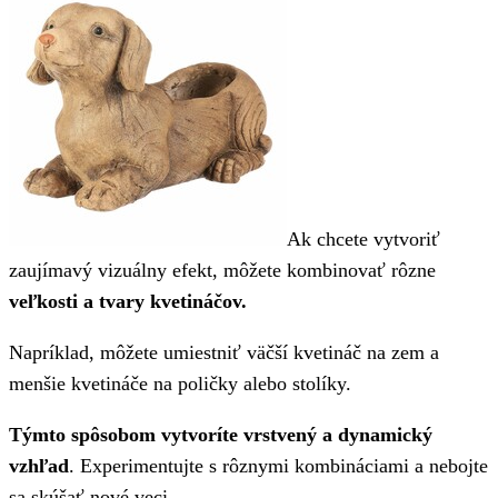
Ak chcete vytvoriť
zaujímavý vizuálny efekt, môžete kombinovať rôzne
veľkosti a tvary kvetináčov.
Napríklad, môžete umiestniť väčší kvetináč na zem a
menšie kvetináče na poličky alebo stolíky.
Týmto spôsobom vytvoríte vrstvený a dynamický
vzhľad
. Experimentujte s rôznymi kombináciami a nebojte
sa skúšať nové veci.