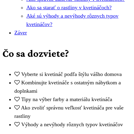
Ako sa starať o rastliny v kvetináčoch?
Aké sú výhody a nevýhody rôznych typov
kvetináčov?
Záver
Čo sa dozviete?
Vyberte si kvetináč podľa štýlu vášho domova
Kombinujte kvetináče s ostatným nábytkom a
doplnkami
Tipy na výber farby a materiálu kvetináča
Ako zvoliť správnu veľkosť kvetináča pre vaše
rastliny
Výhody a nevýhody rôznych typov kvetináčov