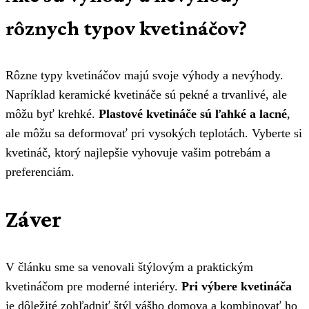
rôznych typov kvetináčov?
Rôzne typy kvetináčov majú svoje výhody a nevýhody.
Napríklad keramické kvetináče sú pekné a trvanlivé, ale
môžu byť krehké.
Plastové kvetináče sú ľahké a lacné
,
ale môžu sa deformovať pri vysokých teplotách. Vyberte si
kvetináč, ktorý najlepšie vyhovuje vašim potrebám a
preferenciám.
Záver
V článku sme sa venovali štýlovým a praktickým
kvetináčom pre moderné interiéry.
Pri výbere kvetináča
je dôležité zohľadniť štýl vášho domova a kombinovať ho