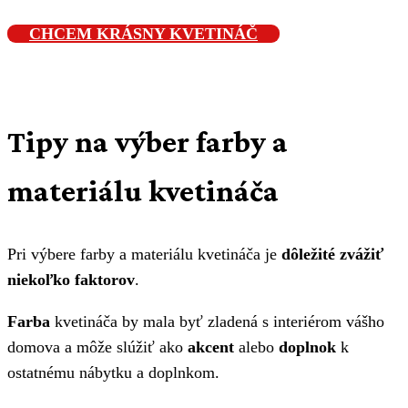
CHCEM KRÁSNY KVETINÁČ
Tipy na výber farby a
materiálu kvetináča
Pri výbere farby a materiálu kvetináča je
dôležité zvážiť
niekoľko faktorov
.
Farba
kvetináča by mala byť zladená s interiérom vášho
domova a môže slúžiť ako
akcent
alebo
doplnok
k
ostatnému nábytku a doplnkom.