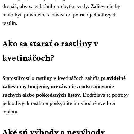
drenáž, aby sa zabránilo prebytku vody. Zalievanie by
malo byť pravidelné a závisí od potrieb jednotlivých
rastlín.
Ako sa starať o rastliny v
kvetináčoch?
Starostlivosť o rastliny v kvetináčoch zahŕňa
pravidelné
zalievanie, hnojenie, orezávanie a odstraňovanie
suchých alebo poškodených listov
. Dodržiavajte potreby
jednotlivých rastlín a poskytnite im vhodné svetlo a
teplotu.
Aké sú výhody a nevýhody