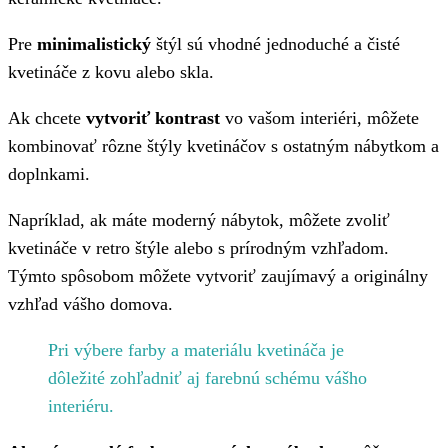
Pre
minimalistický
štýl sú vhodné jednoduché a čisté
kvetináče z kovu alebo skla.
Ak chcete
vytvoriť kontrast
vo vašom interiéri, môžete
kombinovať rôzne štýly kvetináčov s ostatným nábytkom a
doplnkami.
Napríklad, ak máte moderný nábytok, môžete zvoliť
kvetináče v retro štýle alebo s prírodným vzhľadom.
Týmto spôsobom môžete vytvoriť zaujímavý a originálny
vzhľad vášho domova.
Pri výbere farby a materiálu kvetináča je
dôležité zohľadniť aj farebnú schému vášho
interiéru.