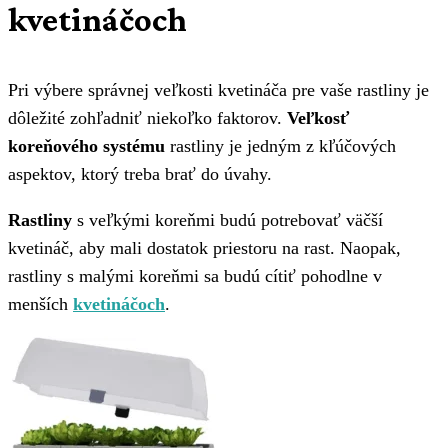
kvetináčoch
Pri výbere správnej veľkosti kvetináča pre vaše rastliny je
dôležité zohľadniť niekoľko faktorov.
Veľkosť
koreňového systému
rastliny je jedným z kľúčových
aspektov, ktorý treba brať do úvahy.
Rastliny
s veľkými koreňmi budú potrebovať väčší
kvetináč, aby mali dostatok priestoru na rast. Naopak,
rastliny s malými koreňmi sa budú cítiť pohodlne v
menších
kvetináčoch
.