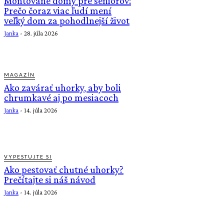
Montované domy pre seniorov:
Prečo čoraz viac ľudí mení
veľký dom za pohodlnejší život
Janka
-
28. júla 2026
MAGAZÍN
Ako zavárať uhorky, aby boli
chrumkavé aj po mesiacoch
Janka
-
14. júla 2026
VYPESTUJTE SI
Ako pestovať chutné uhorky?
Prečítajte si náš návod
Janka
-
14. júla 2026