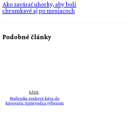
Ako zavárať uhorky, aby boli
chrumkavé aj po mesiacoch
Podobné články
KÁVA
Najlepšia zrnková káva do
kávovaru: Sprievodca výberom