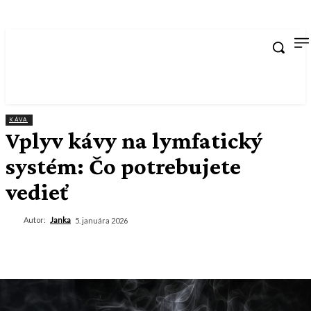
KÁVA
Vplyv kávy na lymfatický
systém: Čo potrebujete
vedieť
Autor:
Janka
5. januára 2026