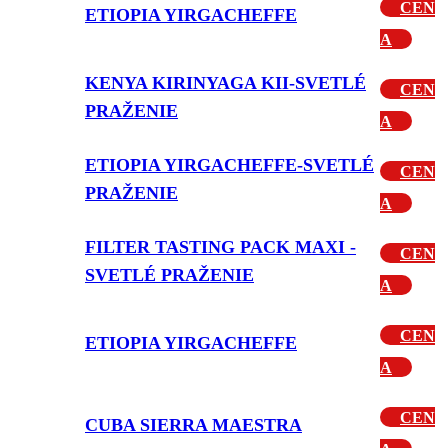
CEN
ETIOPIA YIRGACHEFFE
A
KENYA KIRINYAGA KII-SVETLÉ
CEN
PRAŽENIE
A
ETIOPIA YIRGACHEFFE-SVETLÉ
CEN
PRAŽENIE
A
FILTER TASTING PACK MAXI -
CEN
SVETLÉ PRAŽENIE
A
CEN
ETIOPIA YIRGACHEFFE
A
CEN
CUBA SIERRA MAESTRA