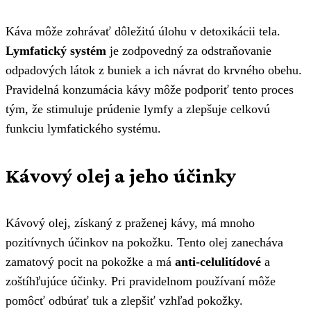
Káva môže zohrávať dôležitú úlohu v detoxikácii tela.
Lymfatický systém
je zodpovedný za odstraňovanie
odpadových látok z buniek a ich návrat do krvného obehu.
Pravidelná konzumácia kávy môže podporiť tento proces
tým, že stimuluje prúdenie lymfy a zlepšuje celkovú
funkciu lymfatického systému.
Kávový olej a jeho účinky
Kávový olej, získaný z praženej kávy, má mnoho
pozitívnych účinkov na pokožku. Tento olej zanecháva
zamatový pocit na pokožke a má
anti-celulitídové
a
zoštíhľujúce účinky. Pri pravidelnom používaní môže
pomôcť odbúrať tuk a zlepšiť vzhľad pokožky.