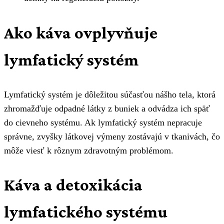
Ako káva ovplyvňuje
lymfatický systém
Lymfatický systém je dôležitou súčasťou nášho tela, ktorá
zhromažďuje odpadné látky z buniek a odvádza ich späť
do cievneho systému. Ak lymfatický systém nepracuje
správne, zvyšky látkovej výmeny zostávajú v tkanivách, čo
môže viesť k rôznym zdravotným problémom.
Káva a detoxikácia
lymfatického systému