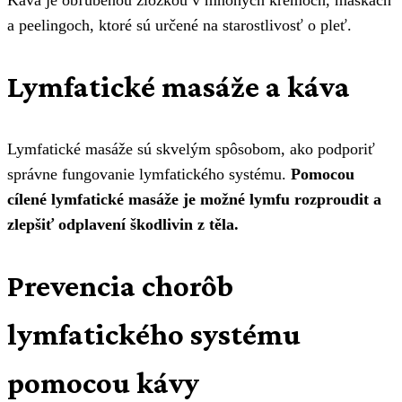
a peelingoch, ktoré sú určené na starostlivosť o pleť.
Lymfatické masáže a káva
Lymfatické masáže sú skvelým spôsobom, ako podporiť
správne fungovanie lymfatického systému.
Pomocou
cílené lymfatické masáže je možné lymfu rozproudit a
zlepšiť odplavení škodlivin z těla.
Prevencia chorôb
lymfatického systému
pomocou kávy