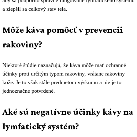
aby sa podporilo správne fungovanie lymfatického systému
a zlepšil sa celkový stav tela.
Môže káva pomôcť v prevencii
rakoviny?
Niektoré štúdie naznačujú, že káva môže mať ochranné
účinky proti určitým typom rakoviny, vrátane rakoviny
kože. Je to však stále predmetom výskumu a nie je to
jednoznačne potvrdené.
Aké sú negatívne účinky kávy na
lymfatický systém?