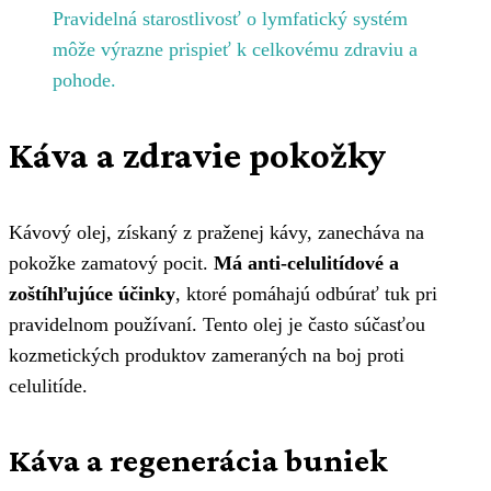
Pravidelná starostlivosť o lymfatický systém
môže výrazne prispieť k celkovému zdraviu a
pohode.
Káva a zdravie pokožky
Kávový olej, získaný z praženej kávy, zanecháva na
pokožke zamatový pocit.
Má anti-celulitídové a
zoštíhľujúce účinky
, ktoré pomáhajú odbúrať tuk pri
pravidelnom používaní. Tento olej je často súčasťou
kozmetických produktov zameraných na boj proti
celulitíde.
Káva a regenerácia buniek