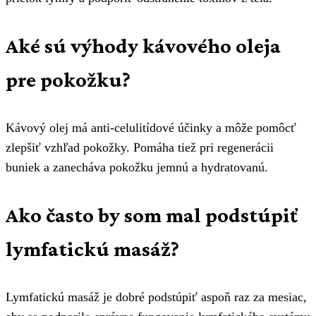
Aké sú výhody kávového oleja
pre pokožku?
Kávový olej má anti-celulitídové účinky a môže pomôcť
zlepšiť vzhľad pokožky. Pomáha tiež pri regenerácii
buniek a zanecháva pokožku jemnú a hydratovanú.
Ako často by som mal podstúpiť
lymfatickú masáž?
Lymfatickú masáž je dobré podstúpiť aspoň raz za mesiac,