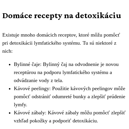
Domáce recepty na detoxikáciu
Existuje mnoho domácich receptov, ktoré môžu pomôcť
pri detoxikácii lymfatického systému. Tu sú niektoré z
nich:
Bylinné čaje: Bylinný čaj na odvodnenie je novou
receptúrou na podporu lymfatického systému a
odvádzanie vody z tela.
Kávové peelingy: Použitie kávových peelingov môže
pomôcť odstrániť odumreté bunky a zlepšiť prúdenie
lymfy.
Kávové zábaly: Kávové zábaly môžu pomôcť zlepšiť
vzhľad pokožky a podporiť detoxikáciu.