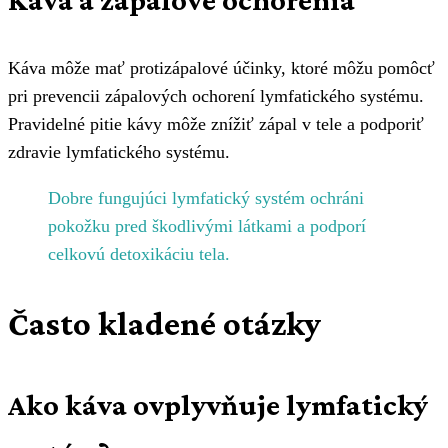
Káva môže mať protizápalové účinky, ktoré môžu pomôcť
pri prevencii zápalových ochorení lymfatického systému.
Pravidelné pitie kávy môže znížiť zápal v tele a podporiť
zdravie lymfatického systému.
Dobre fungujúci lymfatický systém ochráni
pokožku pred škodlivými látkami a podporí
celkovú detoxikáciu tela.
Často kladené otázky
Ako káva ovplyvňuje lymfatický