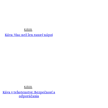
KÁVA
Káva: Viac než len ranný nápoj
KÁVA
Káva v tehotenstve: Bezpečnosť a
odporúčania