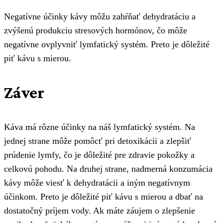
Negatívne účinky kávy môžu zahŕňať dehydratáciu a
zvýšenú produkciu stresových hormónov, čo môže
negatívne ovplyvniť lymfatický systém. Preto je dôležité
piť kávu s mierou.
Záver
Káva má rôzne účinky na náš lymfatický systém. Na
jednej strane môže pomôcť pri detoxikácii a zlepšiť
prúdenie lymfy, čo je dôležité pre zdravie pokožky a
celkovú pohodu. Na druhej strane, nadmerná konzumácia
kávy môže viesť k dehydratácii a iným negatívnym
účinkom. Preto je dôležité piť kávu s mierou a dbať na
dostatočný príjem vody. Ak máte záujem o zlepšenie