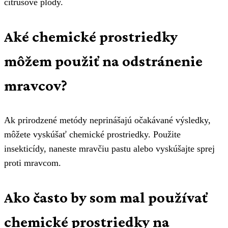
citrusové plody.
Aké chemické prostriedky
môžem použiť na odstránenie
mravcov?
Ak prirodzené metódy neprinášajú očakávané výsledky,
môžete vyskúšať chemické prostriedky. Použite
insekticídy, naneste mravčiu pastu alebo vyskúšajte sprej
proti mravcom.
Ako často by som mal používať
chemické prostriedky na