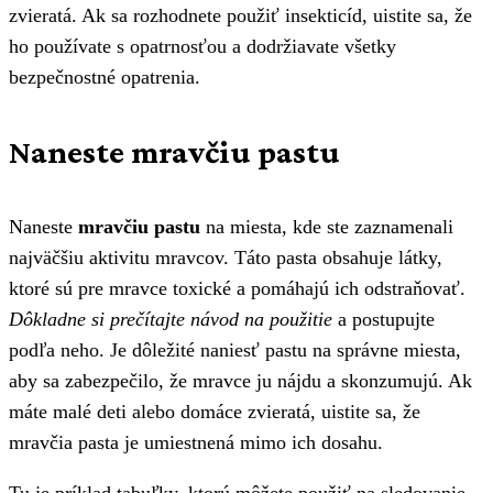
zvieratá. Ak sa rozhodnete použiť insekticíd, uistite sa, že
ho používate s opatrnosťou a dodržiavate všetky
bezpečnostné opatrenia.
Naneste mravčiu pastu
Naneste
mravčiu pastu
na miesta, kde ste zaznamenali
najväčšiu aktivitu mravcov. Táto pasta obsahuje látky,
ktoré sú pre mravce toxické a pomáhajú ich odstraňovať.
Dôkladne si prečítajte návod na použitie
a postupujte
podľa neho. Je dôležité naniesť pastu na správne miesta,
aby sa zabezpečilo, že mravce ju nájdu a skonzumujú. Ak
máte malé deti alebo domáce zvieratá, uistite sa, že
mravčia pasta je umiestnená mimo ich dosahu.