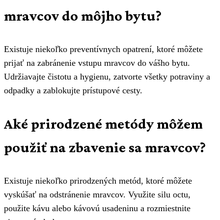
mravcov do môjho bytu?
Existuje niekoľko preventívnych opatrení, ktoré môžete
prijať na zabránenie vstupu mravcov do vášho bytu.
Udržiavajte čistotu a hygienu, zatvorte všetky potraviny a
odpadky a zablokujte prístupové cesty.
Aké prirodzené metódy môžem
použiť na zbavenie sa mravcov?
Existuje niekoľko prirodzených metód, ktoré môžete
vyskúšať na odstránenie mravcov. Využite silu octu,
použite kávu alebo kávovú usadeninu a rozmiestnite