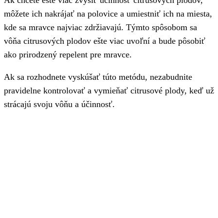
môžete ich nakrájať na polovice a umiestniť ich na miesta,
kde sa mravce najviac zdržiavajú. Týmto spôsobom sa
vôňa citrusových plodov ešte viac uvoľní a bude pôsobiť
ako prirodzený repelent pre mravce.
Ak sa rozhodnete vyskúšať túto metódu, nezabudnite
pravidelne kontrolovať a vymieňať citrusové plody, keď už
strácajú svoju vôňu a účinnosť.