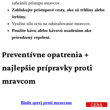
zabránili prístupu mravcov.
Zablokujte prístupové cesty, ako sú trhliny alebo
štrbiny.
Využite silu octu na odstraňovanie mravcov.
Použite kávu alebo kávovú usadeninu ako
prirodzený repelent.
Preventívne opatrenia +
najlepšie prípravky proti
mravcom
Biolit sprej proti mravcom
CENA