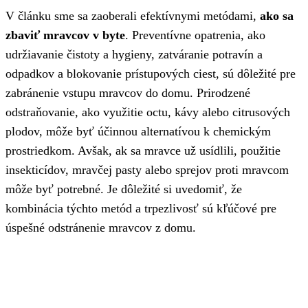
V článku sme sa zaoberali efektívnymi metódami,
ako sa
zbaviť mravcov v byte
. Preventívne opatrenia, ako
udržiavanie čistoty a hygieny, zatváranie potravín a
odpadkov a blokovanie prístupových ciest, sú dôležité pre
zabránenie vstupu mravcov do domu. Prirodzené
odstraňovanie, ako využitie octu, kávy alebo citrusových
plodov, môže byť účinnou alternatívou k chemickým
prostriedkom. Avšak, ak sa mravce už usídlili, použitie
insekticídov, mravčej pasty alebo sprejov proti mravcom
môže byť potrebné. Je dôležité si uvedomiť, že
kombinácia týchto metód a trpezlivosť sú kľúčové pre
úspešné odstránenie mravcov z domu.