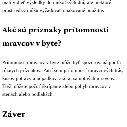
mali vidieť výsledky do niekoľkých dní, ale niektoré
prostriedky môžu vyžadovať opakované použitie.
Aké sú príznaky prítomnosti
mravcov v byte?
Prítomnosť mravcov v byte môže byť spozorovaná podľa
rôznych príznakov. Patrí sem prítomnosť mravcových trás,
kusov potravy a odpadkov, ako aj samotných mravcov.
Tiež môžete počuť škrípanie alebo pohyb mravcov v
stenách alebo podlahách.
Záver