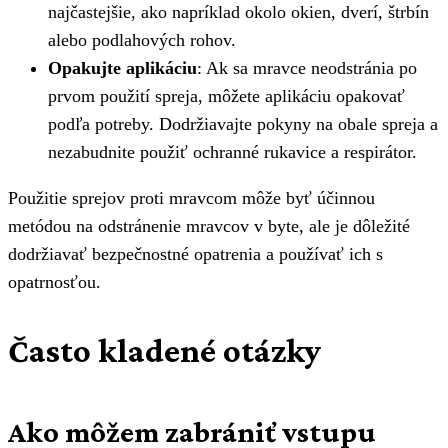
najčastejšie, ako napríklad okolo okien, dverí, štrbín
alebo podlahových rohov.
Opakujte aplikáciu
: Ak sa mravce neodstránia po
prvom použití spreja, môžete aplikáciu opakovať
podľa potreby. Dodržiavajte pokyny na obale spreja a
nezabudnite použiť ochranné rukavice a respirátor.
Použitie sprejov proti mravcom môže byť účinnou
metódou na odstránenie mravcov v byte, ale je dôležité
dodržiavať bezpečnostné opatrenia a používať ich s
opatrnosťou.
Často kladené otázky
Ako môžem zabrániť vstupu