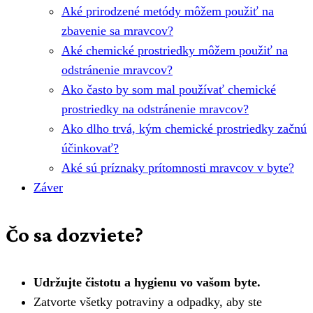
Aké prirodzené metódy môžem použiť na
zbavenie sa mravcov?
Aké chemické prostriedky môžem použiť na
odstránenie mravcov?
Ako často by som mal používať chemické
prostriedky na odstránenie mravcov?
Ako dlho trvá, kým chemické prostriedky začnú
účinkovať?
Aké sú príznaky prítomnosti mravcov v byte?
Záver
Čo sa dozviete?
Udržujte čistotu a hygienu vo vašom byte.
Zatvorte všetky potraviny a odpadky, aby ste