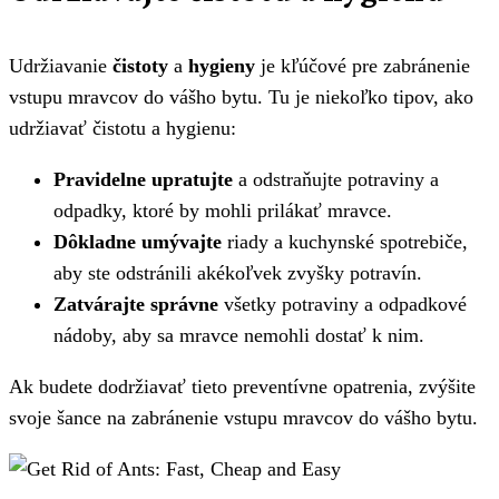
Udržiavanie
čistoty
a
hygieny
je kľúčové pre zabránenie
vstupu mravcov do vášho bytu. Tu je niekoľko tipov, ako
udržiavať čistotu a hygienu:
Pravidelne upratujte
a odstraňujte potraviny a
odpadky, ktoré by mohli prilákať mravce.
Dôkladne umývajte
riady a kuchynské spotrebiče,
aby ste odstránili akékoľvek zvyšky potravín.
Zatvárajte správne
všetky potraviny a odpadkové
nádoby, aby sa mravce nemohli dostať k nim.
Ak budete dodržiavať tieto preventívne opatrenia, zvýšite
svoje šance na zabránenie vstupu mravcov do vášho bytu.