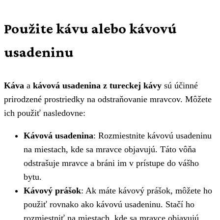
Použite kávu alebo kávovú
usadeninu
Káva
a
kávová usadenina z tureckej kávy
sú účinné
prirodzené prostriedky na odstraňovanie mravcov. Môžete
ich použiť nasledovne:
Kávová usadenina
: Rozmiestnite kávovú usadeninu
na miestach, kde sa mravce objavujú. Táto vôňa
odstrašuje mravce a bráni im v prístupe do vášho
bytu.
Kávový prášok
: Ak máte kávový prášok, môžete ho
použiť rovnako ako kávovú usadeninu. Stačí ho
rozmiestniť na miestach, kde sa mravce objavujú.