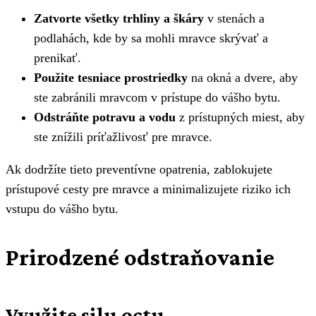
Zatvorte všetky trhliny a škáry
v stenách a
podlahách, kde by sa mohli mravce skrývať a
prenikať.
Použite tesniace prostriedky
na okná a dvere, aby
ste zabránili mravcom v prístupe do vášho bytu.
Odstráňte potravu a vodu
z prístupných miest, aby
ste znížili príťažlivosť pre mravce.
Ak dodržíte tieto preventívne opatrenia, zablokujete
prístupové cesty pre mravce a minimalizujete riziko ich
vstupu do vášho bytu.
Prirodzené odstraňovanie
Využite silu octu