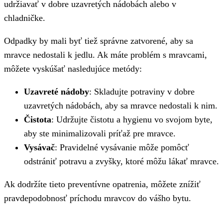
udržiavať v dobre uzavretých nádobách alebo v
chladničke.
Odpadky by mali byť tiež správne zatvorené, aby sa
mravce nedostali k jedlu. Ak máte problém s mravcami,
môžete vyskúšať nasledujúce metódy:
Uzavreté nádoby
: Skladujte potraviny v dobre
uzavretých nádobách, aby sa mravce nedostali k nim.
Čistota
: Udržujte čistotu a hygienu vo svojom byte,
aby ste minimalizovali príťaž pre mravce.
Vysávač
: Pravidelné vysávanie môže pomôcť
odstrániť potravu a zvyšky, ktoré môžu lákať mravce.
Ak dodržíte tieto preventívne opatrenia, môžete znížiť
pravdepodobnosť príchodu mravcov do vášho bytu.