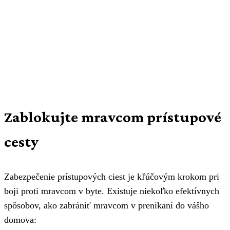
Zablokujte mravcom prístupové
cesty
Zabezpečenie prístupových ciest je kľúčovým krokom pri
boji proti mravcom v byte. Existuje niekoľko efektívnych
spôsobov, ako zabrániť mravcom v prenikaní do vášho
domova: