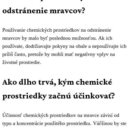
odstránenie mravcov?
Používanie chemických prostriedkov na odstránenie
mravcov by malo byť poslednou možnosťou. Ak ich
používate, dodržiavajte pokyny na obale a nepoužívajte ich
príliš často, pretože by mohli mať negatívny vplyv na
životné prostredie.
Ako dlho trvá, kým chemické
prostriedky začnú účinkovať?
Účinnosť chemických prostriedkov na mravce závisí od
typu a koncentrácie použitého prostriedku. Väčšinou by ste