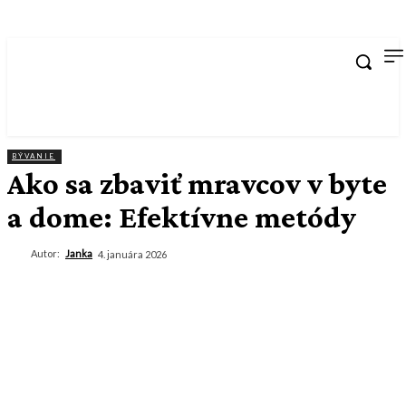
BÝVANIE
Ako sa zbaviť mravcov v byte
a dome: Efektívne metódy
Autor:
Janka
4. januára 2026