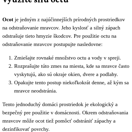
Ocot
je jedným z najúčinnejších prírodných prostriedkov
na odstraňovanie mravcov. Jeho kyslosť a silný zápach
odstrašuje tieto hmyzie škodcov. Pre použitie octu na
odstraňovanie mravcov postupujte nasledovne:
Zmiešajte rovnaké množstvo octu a vody v spreji.
Rozprašujte túto zmes na miesta, kde sa mravce často
vyskytujú, ako sú okraje okien, dvere a podlahy.
Opakujte tento postup niekoľkokrát denne, až kým sa
mravce neodstránia.
Tento jednoduchý domáci prostriedok je ekologický a
bezpečný pre použitie v domácnosti. Okrem odstraňovania
mravcov môže ocot tiež pomôcť odstrániť zápachy a
dezinfikovať povrchy.