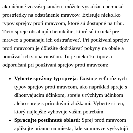
ako účinné vo vašej situácii, môžete vyskúšať chemické
prostriedky na odstránenie mravcov. Existuje niekoľko
typov sprejov proti mravcom, ktoré sú dostupné na trhu.
Tieto spreje obsahujú chemikálie, ktoré sú toxické pre
mravce a pomáhajú ich odstraňovať. Pri používaní sprejov
proti mravcom je dôležité dodržiavať pokyny na obale a
používať ich s opatrnosťou. Tu je niekoľko tipov a
odporúčaní pri používaní sprejov proti mravcom:
Vyberte správny typ spreja
: Existuje veľa rôznych
typov sprejov proti mravcom, ako napríklad spreje s
dlhotrvajúcim účinkom, spreje s rýchlym účinkom
alebo spreje s prírodnými zložkami. Vyberte si ten,
ktorý najlepšie vyhovuje vašim potrebám.
Spracujte postihnuté oblasti
: Sprej proti mravcom
aplikujte priamo na miesta, kde sa mravce vyskytujú