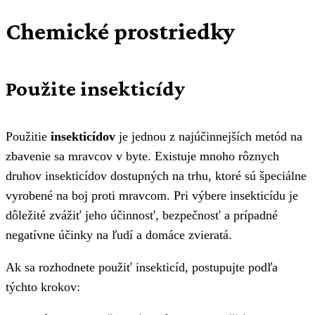
Chemické prostriedky
Použite insekticídy
Použitie
insekticídov
je jednou z najúčinnejších metód na
zbavenie sa mravcov v byte. Existuje mnoho rôznych
druhov insekticídov dostupných na trhu, ktoré sú špeciálne
vyrobené na boj proti mravcom. Pri výbere insekticídu je
dôležité zvážiť jeho účinnosť, bezpečnosť a prípadné
negatívne účinky na ľudí a domáce zvieratá.
Ak sa rozhodnete použiť insekticíd, postupujte podľa
týchto krokov: