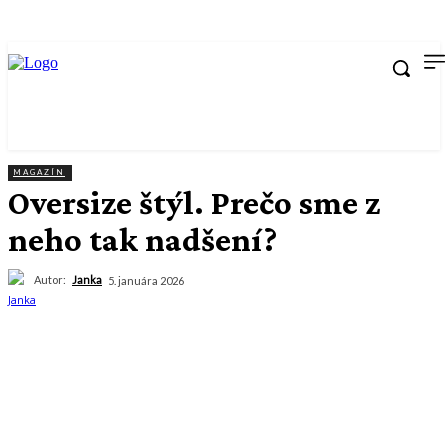
MAGAZÍN
Oversize štýl. Prečo sme z
neho tak nadšení?
Autor:
Janka
5. januára 2026