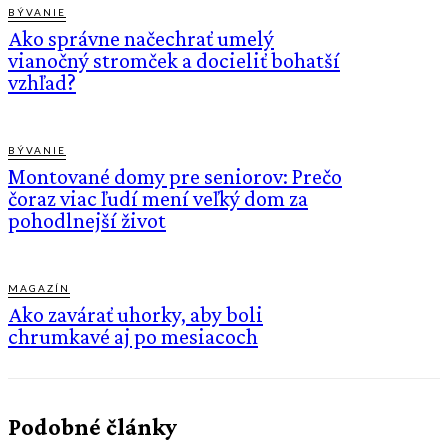
BÝVANIE
Ako správne načechrať umelý
vianočný stromček a docieliť bohatší
vzhľad?
BÝVANIE
Montované domy pre seniorov: Prečo
čoraz viac ľudí mení veľký dom za
pohodlnejší život
MAGAZÍN
Ako zavárať uhorky, aby boli
chrumkavé aj po mesiacoch
Podobné články