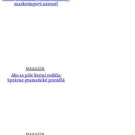
marketingový nástroj?
MAGAZÍN
Ako sa píše krstní rodičia:
Správne gramatické pravidlá
MAGAZÍN