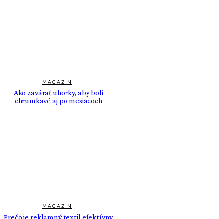
MAGAZÍN
Ako zavárať uhorky, aby boli
chrumkavé aj po mesiacoch
MAGAZÍN
Prečo je reklamný textil efektívny