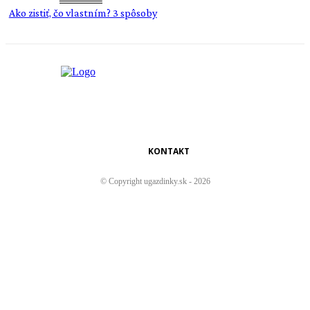
Ako zistiť, čo vlastním? 3 spôsoby
KONTAKT
© Copyright ugazdinky.sk - 2026