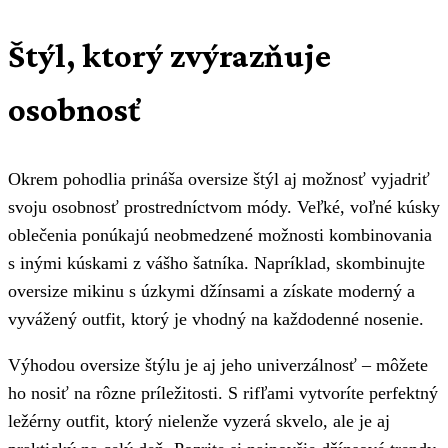
Štýl, ktorý zvýrazňuje
osobnosť
Okrem pohodlia prináša oversize štýl aj možnosť vyjadriť
svoju osobnosť prostredníctvom módy. Veľké, voľné kúsky
oblečenia ponúkajú neobmedzené možnosti kombinovania
s inými kúskami z vášho šatníka. Napríklad, skombinujte
oversize mikinu s úzkymi džínsami a získate moderný a
vyvážený outfit, ktorý je vhodný na každodenné nosenie.
Výhodou oversize štýlu je aj jeho univerzálnosť – môžete
ho nosiť na rôzne príležitosti. S rifľami
vytvoríte perfektný
ležérny outfit, ktorý nielenže vyzerá skvelo, ale je aj