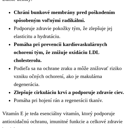
Chráni bunkové membrány pred poškodením
spôsobeným voľnými radikálmi.
Podporuje zdravie pokožky tým, že zlepšuje jej
elasticitu a hydratáciu.
Pomáha pri prevencii kardiovaskulárnych
ochorení tým, že znižuje oxidáciu LDL
cholesterolu.
Podieľa sa na ochrane zraku a môže znižovať riziko
vzniku očných ochorení, ako je makulárna
degenerácia.
Zlepšuje cirkuláciu krvi a podporuje zdravie ciev.
Pomáha pri hojení rán a regenerácii tkanív.
Vitamín E je teda esenciálny vitamín, ktorý podporuje
antioxidačnú ochranu, imunitné funkcie a celkové zdravie