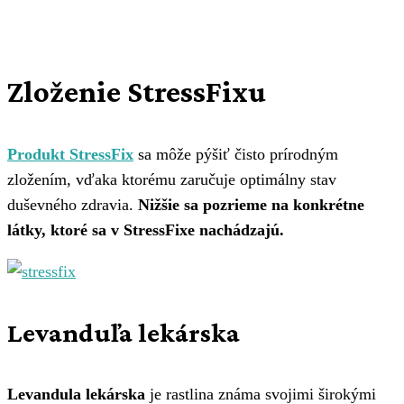
Zloženie StressFixu
Produkt StressFix
sa môže pýšiť čisto prírodným
zložením, vďaka ktorému zaručuje optimálny stav
duševného zdravia.
Nižšie sa pozrieme na konkrétne
látky, ktoré sa v StressFixe nachádzajú.
Levanduľa lekárska
Levandula lekárska
je rastlina známa svojimi širokými