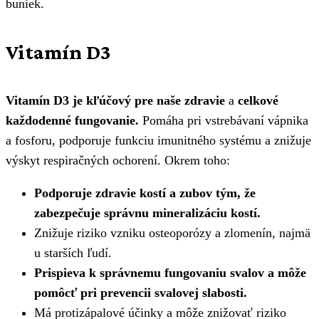
buniek.
Vitamín D3
Vitamín D3 je kľúčový pre naše zdravie
a
celkové
každodenné fungovanie.
Pomáha pri vstrebávaní vápnika
a fosforu, podporuje funkciu imunitného systému a znižuje
výskyt respiračných ochorení. Okrem toho:
Podporuje zdravie kostí a zubov tým, že
zabezpečuje správnu mineralizáciu kostí.
Znižuje riziko vzniku osteoporózy a zlomenín, najmä
u starších ľudí.
Prispieva k správnemu fungovaniu svalov a môže
pomôcť pri prevencii svalovej slabosti.
Má protizápalové účinky a môže znižovať riziko