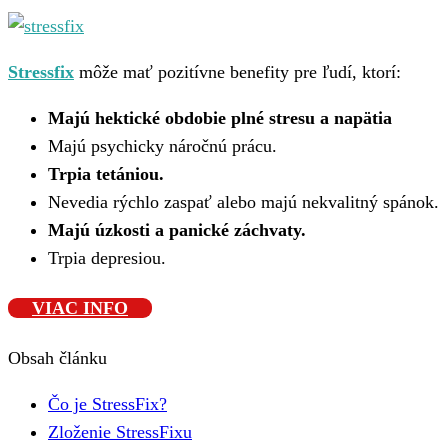
Stressfix
môže mať pozitívne benefity pre ľudí, ktorí:
Majú hektické obdobie plné stresu a napätia
Majú psychicky náročnú prácu.
Trpia tetániou.
Nevedia rýchlo zaspať alebo majú nekvalitný spánok.
Majú úzkosti a panické záchvaty.
Trpia depresiou.
VIAC INFO
Obsah článku
Čo je StressFix?
Zloženie StressFixu