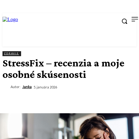
ZDRAVIE
StressFix – recenzia a moje
osobné skúsenosti
Autor:
Janka
5. januára 2026