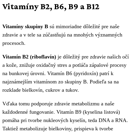
Vitamíny B2, B6, B9 a B12
Vitamíny skupiny B
sú mimoriadne dôležité pre naše
zdravie a v tele sa zúčastňujú na mnohých významných
procesoch.
Vitamín B2 (riboflavín)
je dôležitý pre zdravie našich očí
a kože, znižuje oxidačný stres a potláča zápalové procesy
na bunkovej úrovni. Vitamín B6 (pyridoxín) patrí k
najznámejším vitamínom zo skupiny B. Podieľa sa na
rozklade bielkovín, cukrov a tukov.
Vďaka tomu podporuje zdravie metabolizmu a naše
každodenné fungovanie. Vitamín B9 (kyselina listová)
pomáha pri tvorbe nukleových kyselín, teda DNA a RNA.
Taktiež metabolizuje bielkoviny, prispieva k tvorbe