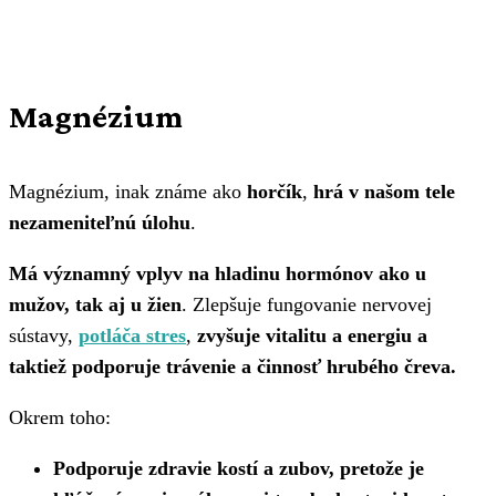
Magnézium
Magnézium, inak známe ako
horčík
,
hrá v našom tele
nezameniteľnú úlohu
.
Má významný vplyv na hladinu hormónov ako u
mužov, tak aj u žien
. Zlepšuje fungovanie nervovej
sústavy,
potláča stres
,
zvyšuje vitalitu a energiu a
taktiež podporuje trávenie a činnosť hrubého čreva.
Okrem toho:
Podporuje zdravie kostí a zubov, pretože je