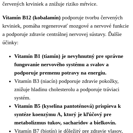
červených krviniek a znižuje riziko mŕtvice.
Vitamín B12 (kobalamín)
podporuje tvorbu červených
krviniek, pomáha regenerovať mozgové a nervové funkcie
a podporuje zdravie centrálnej nervovej sústavy. Ďalšie
účinky:
Vitamín B1 (tiamín) je nevyhnutný pre správne
fungovanie nervového systému a svalov a
podporuje premenu potravy na energiu.
Vitamín B3 (niacín) podporuje zdravie pokožky,
znižuje hladinu cholesterolu a podporuje tráviaci
systém.
Vitamín B5 (kyselina pantoténová) prispieva k
syntéze koenzýmu A, ktorý je kľúčový pre
metabolizmus tukov, sacharidov a bielkovín.
Vitamín B7 (biotín) je dôležitý pre zdravie vlasov,