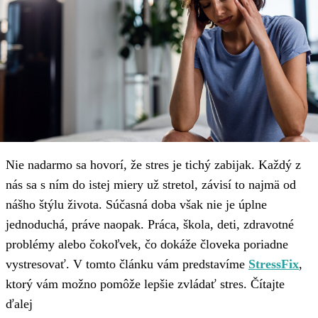
Nie nadarmo sa hovorí, že stres je tichý zabijak. Každý z
nás sa s ním do istej miery už stretol, závisí to najmä od
nášho štýlu života. Súčasná doba však nie je úplne
jednoduchá, práve naopak. Práca, škola, deti, zdravotné
problémy alebo čokoľvek, čo dokáže človeka poriadne
vystresovať. V tomto článku vám predstavíme
StressFix
,
ktorý vám možno pomôže lepšie zvládať stres. Čítajte
ďalej