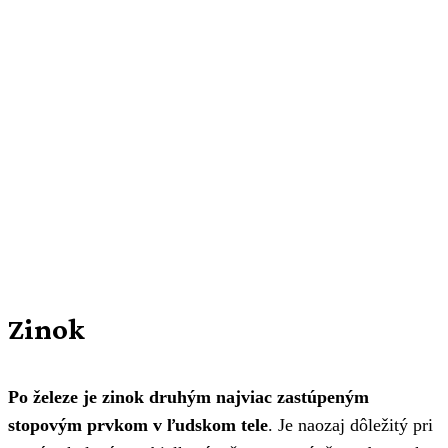
Zinok
Po železe je zinok druhým najviac zastúpeným
stopovým prvkom v ľudskom tele
. Je naozaj dôležitý pri