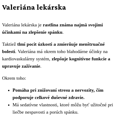
Valeriána lekárska
Valeriána lekárska je
rastlina známa najmä svojimi
účinkami na zlepšenie spánku
.
Taktiež
tlmí pocit úzkosti a zmierňuje menštruačné
bolesti
. Valeriána má okrem toho blahodárne účinky na
kardiovaskulárny systém,
zlepšuje kognitívne funkcie a
upravuje zažívanie
.
Okrem toho:
Pomáha pri znižovaní stresu a nervozity, čím
podporuje celkové duševné zdravie.
Má sedatívne vlastnosti, ktoré môžu byť užitočné pri
liečbe nespavosti a porúch spánku.