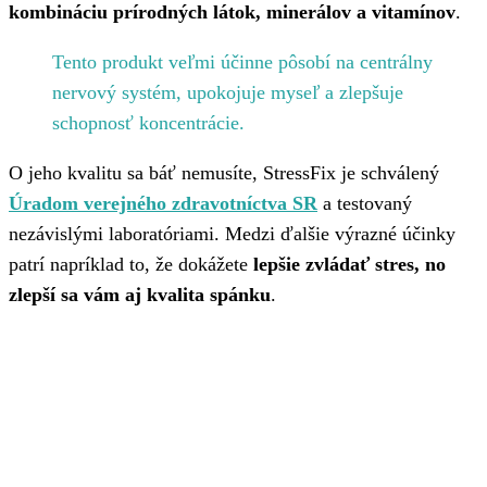
kombináciu prírodných látok, minerálov a vitamínov
.
Tento produkt veľmi účinne pôsobí na centrálny
nervový systém, upokojuje myseľ a zlepšuje
schopnosť koncentrácie.
O jeho kvalitu sa báť nemusíte, StressFix je schválený
Úradom verejného zdravotníctva SR
a testovaný
nezávislými laboratóriami. Medzi ďalšie výrazné účinky
patrí napríklad to, že dokážete
lepšie zvládať stres, no
zlepší sa vám aj kvalita spánku
.