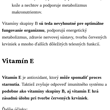
kože a nechtov a podporuje metabolizmus
makronutrientov.
Vitamíny skupiny B
sú teda nevyhnutné pre optimálne
fungovanie organizmu
, podporujú energetický
metabolizmus, zdravie nervovej sústavy, tvorbu červených
krviniek a mnoho ďalších dôležitých telesných funkcií.
Vitamín E
Vitamín E
je antioxidant, ktorý
môže spomaliť proces
starnutia
. Taktiež zvyšuje odpoveď imunitného systému a
podobne ako vitamíny skupiny B, aj vitamín E hrá
zásadnú úlohu pri tvorbe červených krviniek
.
Ďalšie účinky: