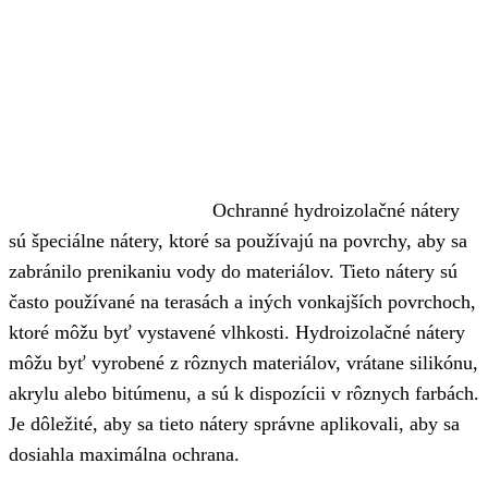
Ochranné hydroizolačné nátery
sú špeciálne nátery, ktoré sa používajú na povrchy, aby sa
zabránilo prenikaniu vody do materiálov. Tieto nátery sú
často používané na terasách a iných vonkajších povrchoch,
ktoré môžu byť vystavené vlhkosti. Hydroizolačné nátery
môžu byť vyrobené z rôznych materiálov, vrátane silikónu,
akrylu alebo bitúmenu, a sú k dispozícii v rôznych farbách.
Je dôležité, aby sa tieto nátery správne aplikovali, aby sa
dosiahla maximálna ochrana.