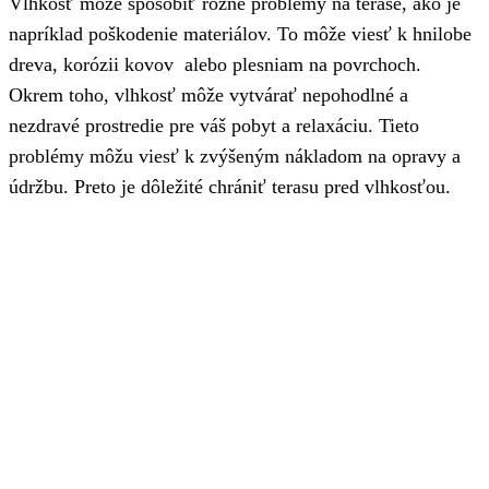
Vlhkosť môže spôsobiť rôzne problémy na terase, ako je
napríklad poškodenie materiálov. To môže viesť k hnilobe
dreva, korózii kovov alebo plesniam na povrchoch.
Okrem toho, vlhkosť môže vytvárať nepohodlné a
nezdravé prostredie pre váš pobyt a relaxáciu. Tieto
problémy môžu viesť k zvýšeným nákladom na opravy a
údržbu. Preto je dôležité chrániť terasu pred vlhkosťou.