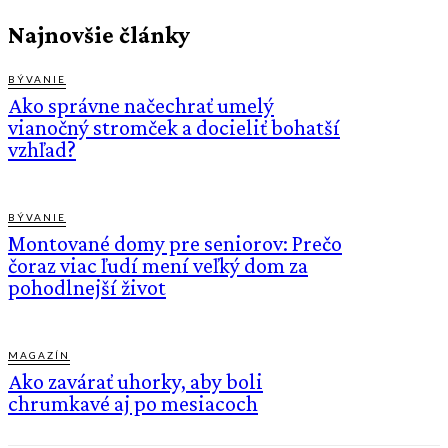
Najnovšie články
BÝVANIE
Ako správne načechrať umelý
vianočný stromček a docieliť bohatší
vzhľad?
BÝVANIE
Montované domy pre seniorov: Prečo
čoraz viac ľudí mení veľký dom za
pohodlnejší život
MAGAZÍN
Ako zavárať uhorky, aby boli
chrumkavé aj po mesiacoch