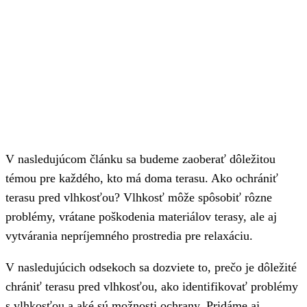
V nasledujúcom článku sa budeme zaoberať dôležitou
témou pre každého, kto má doma terasu. Ako ochrániť
terasu pred vlhkosťou? Vlhkosť môže spôsobiť rôzne
problémy, vrátane poškodenia materiálov terasy, ale aj
vytvárania nepríjemného prostredia pre relaxáciu.
V nasledujúcich odsekoch sa dozviete to, prečo je dôležité
chrániť terasu pred vlhkosťou, ako identifikovať problémy
s vlhkosťou a aké sú možnosti ochrany. Pridáme aj