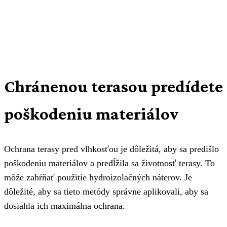
Chránenou terasou predídete
poškodeniu materiálov
Ochrana terasy pred vlhkosťou je dôležitá, aby sa predišlo
poškodeniu materiálov a predĺžila sa životnosť terasy. To
môže zahŕňať použitie hydroizolačných náterov. Je
dôležité, aby sa tieto metódy správne aplikovali, aby sa
dosiahla ich maximálna ochrana.