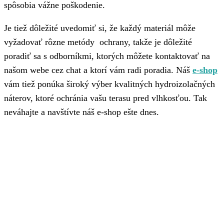
spôsobia vážne poškodenie.
Je tiež dôležité uvedomiť si, že každý materiál môže
vyžadovať rôzne metódy ochrany, takže je dôležité
poradiť sa s odborníkmi, ktorých môžete kontaktovať na
našom webe cez chat a ktorí vám radi poradia. Náš
e-shop
vám tiež ponúka široký výber kvalitných hydroizolačných
náterov, ktoré ochránia vašu terasu pred vlhkosťou. Tak
neváhajte a navštívte náš e-shop ešte dnes.