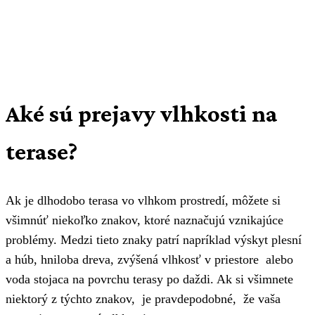
Aké sú prejavy vlhkosti na
terase?
Ak je dlhodobo terasa vo vlhkom prostredí, môžete si
všimnúť niekoľko znakov, ktoré naznačujú vznikajúce
problémy. Medzi tieto znaky patrí napríklad výskyt plesní
a húb, hniloba dreva, zvýšená vlhkosť v priestore alebo
voda stojaca na povrchu terasy po daždi. Ak si všimnete
niektorý z týchto znakov, je pravdepodobné, že vaša