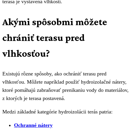
terasa je vystavená vlhkosti.
Akými spôsobmi môžete
chrániť terasu pred
vlhkosťou?
Existujú rôzne spôsoby, ako ochrániť terasu pred
vlhkosťou. Môžete napríklad použiť hydroizolačné nátery,
ktoré pomáhajú zabraňovať prenikaniu vody do materiálov,
z ktorých je terasa postavená.
Medzi základné kategórie hydroizolácii terás patria:
Ochranné nátery