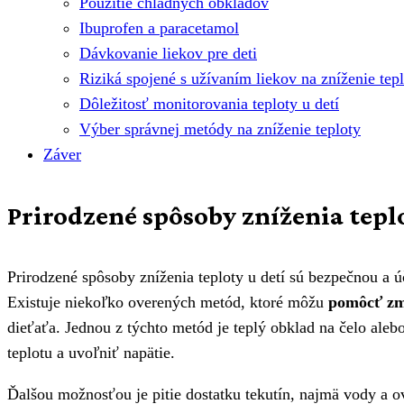
Použitie chladných obkladov
Ibuprofen a paracetamol
Dávkovanie liekov pre deti
Riziká spojené s užívaním liekov na zníženie tepl
Dôležitosť monitorovania teploty u detí
Výber správnej metódy na zníženie teploty
Záver
Prirodzené spôsoby zníženia tepl
Prirodzené spôsoby zníženia teploty u detí sú bezpečnou a ú
Existuje niekoľko overených metód, ktoré môžu
pomôcť zm
dieťaťa. Jednou z týchto metód je teplý obklad na čelo ale
teplotu a uvoľniť napätie.
Ďalšou možnosťou je pitie dostatku tekutín, najmä vody a o