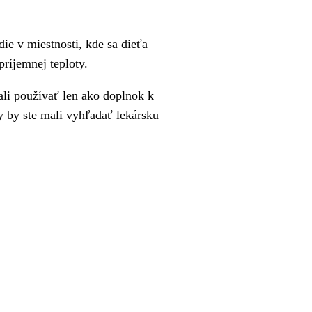
ie v miestnosti, kde sa dieťa
príjemnej teploty.
ali používať len ako doplnok k
ty by ste mali vyhľadať lekársku