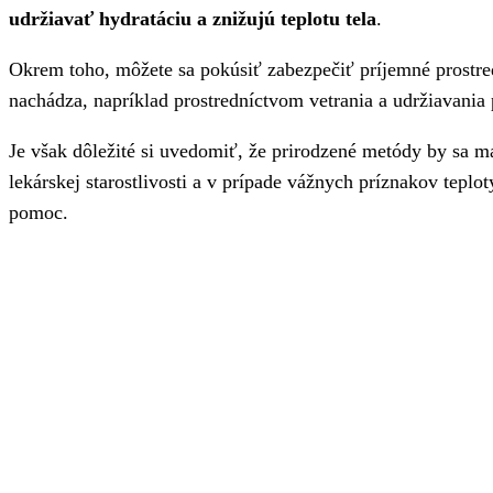
udržiavať hydratáciu a znižujú teplotu tela
.
Okrem toho, môžete sa pokúsiť zabezpečiť príjemné prostred
nachádza, napríklad prostredníctvom vetrania a udržiavania 
Je však dôležité si uvedomiť, že prirodzené metódy by sa m
lekárskej starostlivosti a v prípade vážnych príznakov teplo
pomoc.