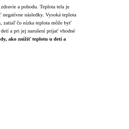
 zdravie a pohodu. Teplota tela je
 negatívne následky. Vysoká teplota
 zatiaľ čo nízka teplota môže byť
etí a pri jej narušení prijať vhodné
y, ako znížiť teplotu u detí a