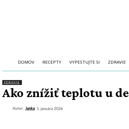
DOMOV
RECEPTY
VYPESTUJTE SI
ZDRAVIE
ZDRAVIE
Ako znížiť teplotu u d
Autor:
Janka
5. januára 2026