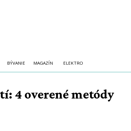
BÝVANIE
MAGAZÍN
ELEKTRO
etí: 4 overené metódy