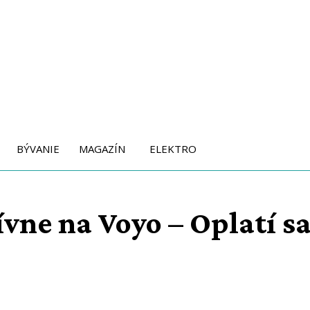
BÝVANIE
MAGAZÍN
ELEKTRO
ne na Voyo – Oplatí sa