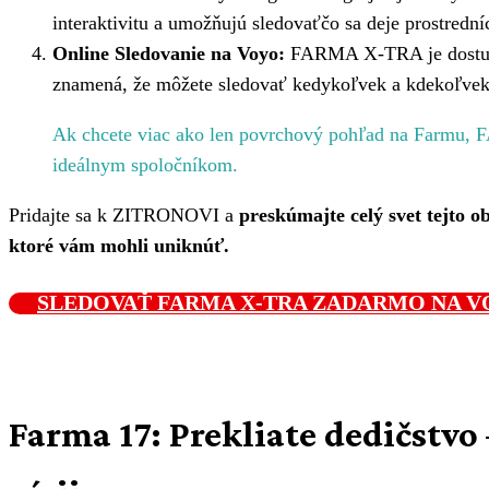
interaktivitu a umožňujú sledovaťčo sa deje prostrední
Online Sledovanie na Voyo:
FARMA X-TRA je dostupn
znamená, že môžete sledovať kedykoľvek a kdekoľvek
Ak chcete viac ako len povrchový pohľad na Farmu,
ideálnym spoločníkom.
Pridajte sa k ZITRONOVI a
preskúmajte celý svet tejto ob
ktoré vám mohli uniknúť.
SLEDOVAŤ FARMA X-TRA ZADARMO NA 
Farma 17: Prekliate dedičstvo 