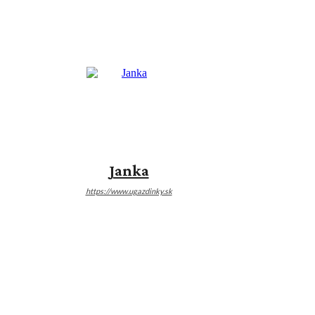
Janka
https://www.ugazdinky.sk