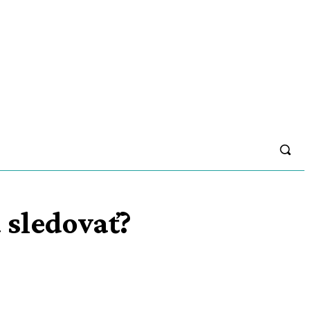
 sledovať?
Zdieľam