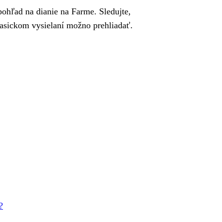
pohľad na dianie na Farme. Sledujte,
asickom vysielaní možno prehliadať.
?