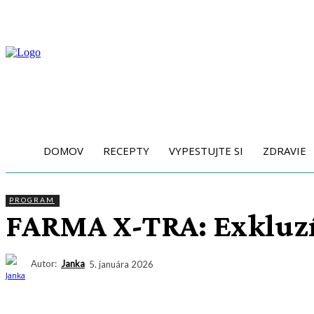
DOMOV
RECEPTY
VYPESTUJTE SI
ZDRAVIE
PROGRAM
FARMA X-TRA: Exkluzív
Autor:
Janka
5. januára 2026