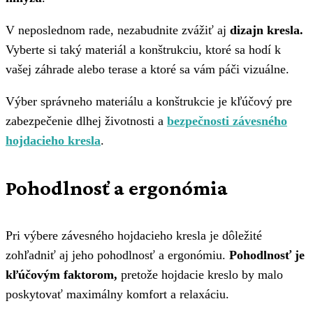
V neposlednom rade, nezabudnite zvážiť aj
dizajn kresla.
Vyberte si taký materiál a konštrukciu, ktoré sa hodí k
vašej záhrade alebo terase a ktoré sa vám páči vizuálne.
Výber správneho materiálu a konštrukcie je kľúčový pre
zabezpečenie dlhej životnosti a
bezpečnosti závesného
hojdacieho kresla
.
Pohodlnosť a ergonómia
Pri výbere závesného hojdacieho kresla je dôležité
zohľadniť aj jeho pohodlnosť a ergonómiu.
Pohodlnosť je
kľúčovým faktorom,
pretože hojdacie kreslo by malo
poskytovať maximálny komfort a relaxáciu.