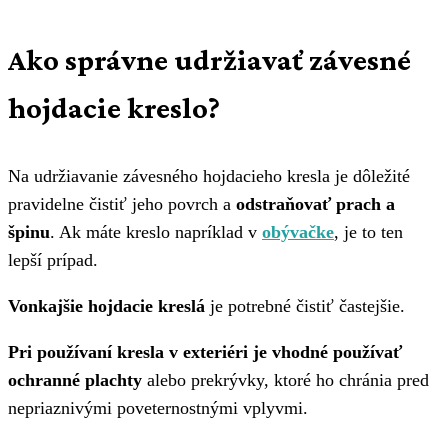
Ako správne udržiavať závesné
hojdacie kreslo?
Na udržiavanie závesného hojdacieho kresla je dôležité
pravidelne čistiť jeho povrch a
odstraňovať prach a
špinu
. Ak máte kreslo napríklad v
obývačke
, je to ten
lepší prípad.
Vonkajšie hojdacie kreslá
je potrebné čistiť častejšie.
Pri používaní kresla v exteriéri je vhodné používať
ochranné plachty
alebo prekrývky, ktoré ho chránia pred
nepriaznivými poveternostnými vplyvmi.