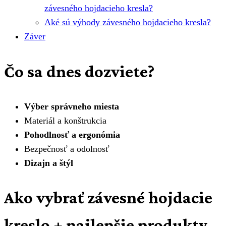
závesného hojdacieho kresla?
Aké sú výhody závesného hojdacieho kresla?
Záver
Čo sa dnes dozviete?
Výber správneho miesta
Materiál a konštrukcia
Pohodlnosť a ergonómia
Bezpečnosť a odolnosť
Dizajn a štýl
Ako vybrať závesné hojdacie
kreslo + najlepšie produkty