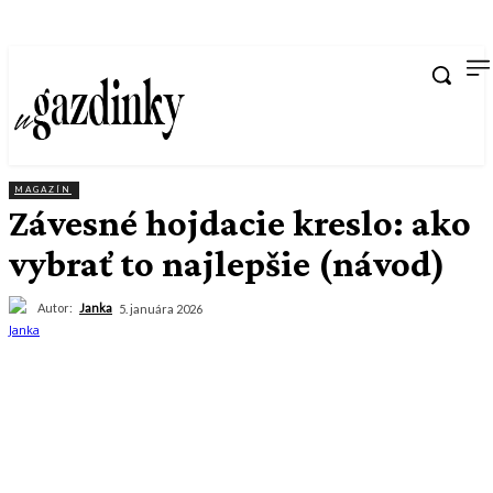
MAGAZÍN
Závesné hojdacie kreslo: ako
vybrať to najlepšie (návod)
Autor:
Janka
5. januára 2026