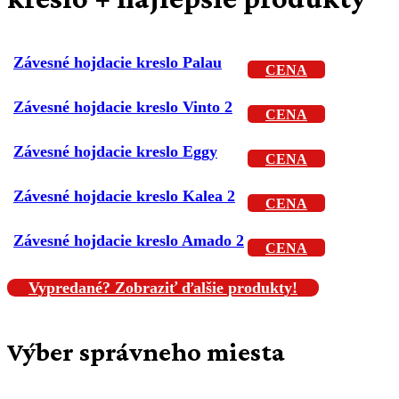
Závesné hojdacie kreslo Palau
CENA
Závesné hojdacie kreslo Vinto 2
CENA
Závesné hojdacie kreslo Eggy
CENA
Závesné hojdacie kreslo Kalea 2
CENA
Závesné hojdacie kreslo Amado 2
CENA
Vypredané? Zobraziť ďalšie produkty!
Výber správneho miesta