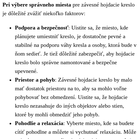
Pri výbere správneho miesta
pre závesné hojdacie kreslo
je dôležité zvážiť niekoľko faktorov:
Podpora a bezpečnosť
: Uistite sa, že miesto, kde
plánujete umiestniť kreslo, je dostatočne pevné a
stabilné na podporu váhy kresla a osoby, ktorá bude v
ňom sedieť. Je tiež dôležité zabezpečiť, aby hojdacie
kreslo bolo správne namontované a bezpečne
upevnené.
Priestor a pohyb
: Závesné hojdacie kreslo by malo
mať dostatok priestoru na to, aby sa mohlo voľne
pohybovať bez obmedzení. Uistite sa, že hojdacie
kreslo nezasahuje do iných objektov alebo stien,
ktoré by mohli obmedziť jeho pohyb.
Pohodlie a relaxácia
: Vyberte miesto, kde sa budete
cítiť pohodlne a môžete si vychutnať relaxáciu. Môže