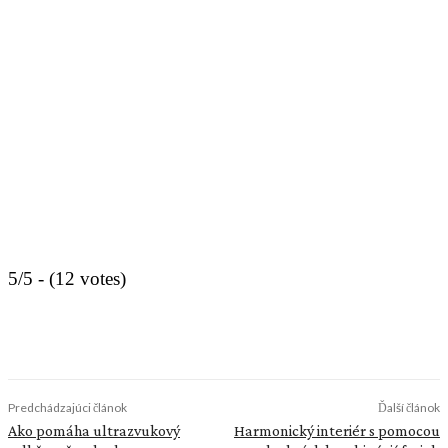
5/5 - (12 votes)
Predchádzajúci článok
Ďalší článok
Ako pomáha ultrazvukový
Harmonický interiér s pomocou