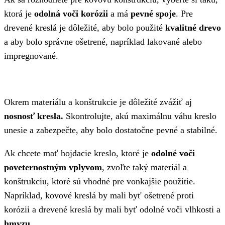
ktorá je
odolná voči korózii
a má
pevné spoje
. Pre
drevené kreslá je dôležité, aby bolo použité
kvalitné drevo
a aby bolo správne ošetrené, napríklad lakované alebo
impregnované.
Okrem materiálu a konštrukcie je dôležité zvážiť aj
nosnosť kresla.
Skontrolujte, akú maximálnu váhu kreslo
unesie a zabezpečte, aby bolo dostatočne pevné a stabilné.
Ak chcete mať hojdacie kreslo, ktoré je
odolné voči
poveternostným vplyvom
, zvoľte taký materiál a
konštrukciu, ktoré sú vhodné pre vonkajšie použitie.
Napríklad, kovové kreslá by mali byť ošetrené proti
korózii a drevené kreslá by mali byť odolné voči vlhkosti a
hmyzu
.