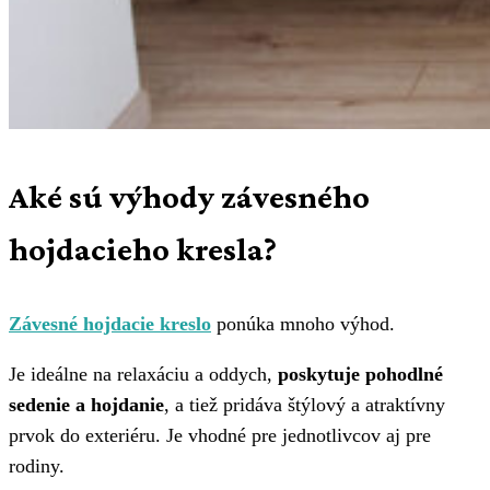
Aké sú výhody závesného
hojdacieho kresla?
Závesné hojdacie kreslo
ponúka mnoho výhod.
Je ideálne na relaxáciu a oddych,
poskytuje pohodlné
sedenie a hojdanie
, a tiež pridáva štýlový a atraktívny
prvok do exteriéru. Je vhodné pre jednotlivcov aj pre
rodiny.