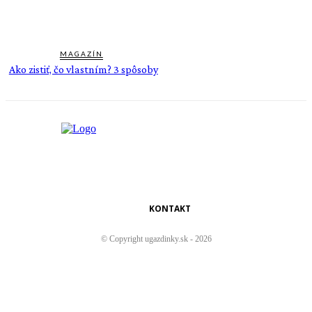
MAGAZÍN
Ako zistiť, čo vlastním? 3 spôsoby
KONTAKT
© Copyright ugazdinky.sk - 2026