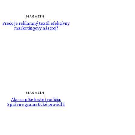
MAGAZÍN
Prečo je reklamný textil efektívny
marketingový nástroj?
MAGAZÍN
Ako sa píše krstní rodičia:
Správne gramatické pravidlá