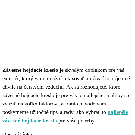
Závesné hojdacie kreslo
je skvelým doplnkom pre váš
exteriér, ktorý vám umožní relaxovať a užívať si príjemné
chvíle na čerstvom vzduchu. Ak sa rozhodujete, ktoré
závesné hojdacie kreslo je pre vás to najlepšie, mali by ste
zvážiť niekoľko faktorov. V tomto návode vám
poskytneme užitočné tipy a rady, ako vybrať to
najlepšie
závesné hojdacie kreslo
pre vaše potreby.
Obsah článku