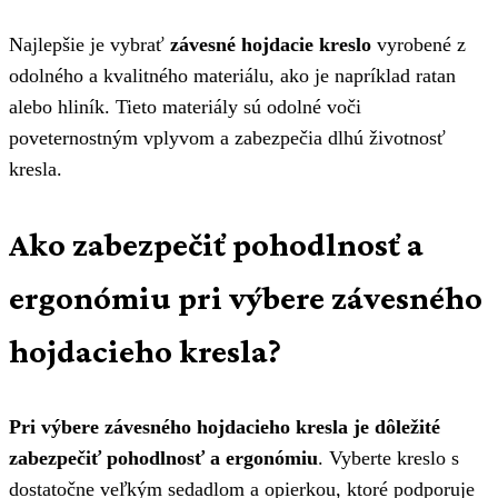
Najlepšie je vybrať
závesné hojdacie kreslo
vyrobené z
odolného a kvalitného materiálu, ako je napríklad ratan
alebo hliník. Tieto materiály sú odolné voči
poveternostným vplyvom a zabezpečia dlhú životnosť
kresla.
Ako zabezpečiť pohodlnosť a
ergonómiu pri výbere závesného
hojdacieho kresla?
Pri výbere závesného hojdacieho kresla je dôležité
zabezpečiť pohodlnosť a ergonómiu
. Vyberte kreslo s
dostatočne veľkým sedadlom a opierkou, ktoré podporuje