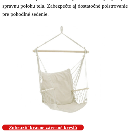
správnu polohu tela. Zabezpečte aj dostatočné polstrovanie
pre pohodlné sedenie.
Zobraziť krásne závesné kreslá