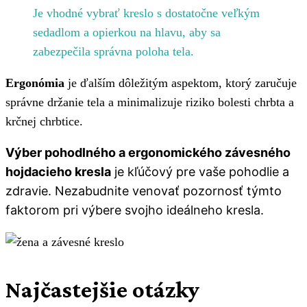
Je vhodné vybrať kreslo s dostatočne veľkým
sedadlom a opierkou na hlavu, aby sa
zabezpečila správna poloha tela.
Ergonómia
je ďalším dôležitým aspektom, ktorý zaručuje
správne držanie tela a minimalizuje riziko bolesti chrbta a
krčnej chrbtice.
Výber pohodlného a ergonomického závesného
hojdacieho kresla
je kľúčový pre vaše pohodlie a
zdravie. Nezabudnite venovať pozornosť týmto
faktorom pri výbere svojho ideálneho kresla.
Najčastejšie otázky