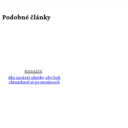
Podobné články
MAGAZÍN
Ako zavárať uhorky, aby boli
chrumkavé aj po mesiacoch