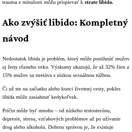
trauma z minulosti môžu prispievať k
strate libida.
Ako zvýšiť libido: Kompletný
návod
Nedostatok libida je problém, ktorý môže postihnúť mužov
aj ženy rôzneho veku. Výskumy ukazujú, že až 32% žien a
15% mužov sa stretáva s nízkou sexuálnou túžbou.
Či už ste na začiatku alebo konci životnej cesty, pokles
libida môže zasiahnuť kedykoľvek.
Príčin môže byť mnoho – od nízkeho testosterónu,
depresie, stresu, vzťahových problémov až po užívanie
drog alebo alkoholu. Dobrou správou je, že existuje