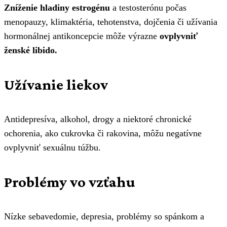
Zníženie hladiny estrogénu
a testosterónu počas
menopauzy, klimaktéria, tehotenstva, dojčenia či užívania
hormonálnej antikoncepcie môže výrazne
ovplyvniť
ženské libido.
Užívanie liekov
Antidepresíva, alkohol, drogy a niektoré chronické
ochorenia, ako cukrovka či rakovina, môžu negatívne
ovplyvniť sexuálnu túžbu.
Problémy vo vzťahu
Nízke sebavedomie, depresia, problémy so spánkom a