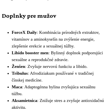
Doplnky pre mužov
ForceX Daily
: Kombinácia prírodných extraktov,
vitamínov a aminokyselín na zvýšenie energie,
zlepšenie erekcie a sexuálnej túžby.
Libido booster men
: Bylinný doplnok podporujúci
sexuálne a reprodukčné zdravie.
Ženšen
: Zvyšuje nervovú funkciu a libido.
Tribulus
: Afrodiziakum používané v tradičnej
čínskej medicíne.
Maca
: Adaptogénna bylina zvyšujúca sexuálnu
túžbu.
Aksamietnica
: Znižuje stres a zvyšuje antioxidačnú
aktivitu.