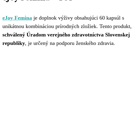
eJoy Femina
je doplnok výživy obsahujúci 60 kapsúl s
unikátnou kombináciou prírodných zložiek. Tento produkt,
schválený Úradom verejného zdravotníctva Slovenskej
republiky
, je určený na podporu ženského zdravia.