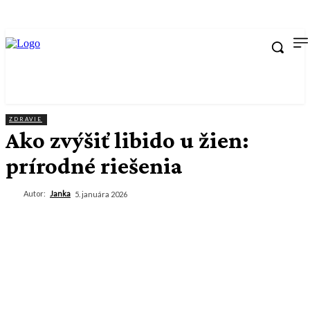
ZDRAVIE
Ako zvýšiť libido u žien:
prírodné riešenia
Autor:
Janka
5. januára 2026