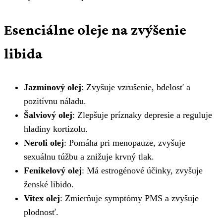
Esenciálne oleje na zvýšenie
libida
Jazmínový olej
: Zvyšuje vzrušenie, bdelosť a
pozitívnu náladu.
Šalviový olej
: Zlepšuje príznaky depresie a reguluje
hladiny kortizolu.
Neroli olej
: Pomáha pri menopauze, zvyšuje
sexuálnu túžbu a znižuje krvný tlak.
Fenikelový olej
: Má estrogénové účinky, zvyšuje
ženské libido.
Vitex olej
: Zmierňuje symptómy PMS a zvyšuje
plodnosť.