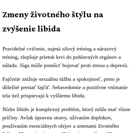
Zmeny životného štýlu na
zvýšenie libida
Pravidelné cvičenie, najmä silový tréning a nárazový
tréning, zlepšuje prietok krvi do pohlavných orgánov a
náladu. Jóga môže pomôcť bojovať proti stresu a depresii.
Fajčenie znižuje sexuálnu túžbu a spokojnosť, preto je
dôležité prestať fajčiť. Sebavedomie a pozitívne vnímanie
tela tiež prispievajú k vyššiemu libidu.
Nízke libido je komplexný problém, ktorý môže mať rôzne
príčiny. Avšak úpravou stravy, užívaním doplnkov,
používaním esenciálnych olejov a zmenami životného