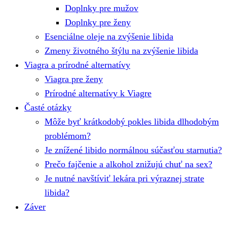
Doplnky pre mužov
Doplnky pre ženy
Esenciálne oleje na zvýšenie libida
Zmeny životného štýlu na zvýšenie libida
Viagra a prírodné alternatívy
Viagra pre ženy
Prírodné alternatívy k Viagre
Časté otázky
Môže byť krátkodobý pokles libida dlhodobým
problémom?
Je znížené libido normálnou súčasťou starnutia?
Prečo fajčenie a alkohol znižujú chuť na sex?
Je nutné navštíviť lekára pri výraznej strate
libida?
Záver