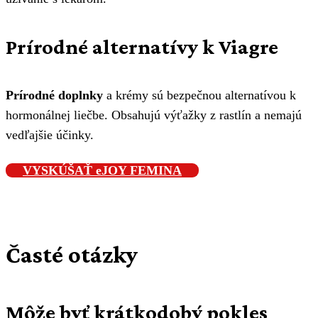
Prírodné alternatívy k Viagre
Prírodné doplnky
a krémy sú bezpečnou alternatívou k
hormonálnej liečbe. Obsahujú výťažky z rastlín a nemajú
vedľajšie účinky.
VYSKÚŠAŤ eJOY FEMINA
Časté otázky
Môže byť krátkodobý pokles