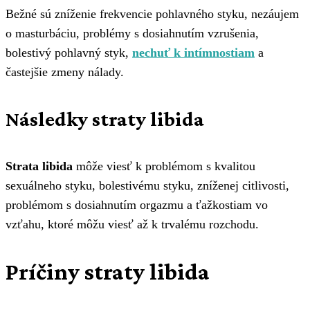
Bežné sú zníženie frekvencie pohlavného styku, nezáujem
o masturbáciu, problémy s dosiahnutím vzrušenia,
bolestivý pohlavný styk,
nechuť k intímnostiam
a
častejšie zmeny nálady.
Následky straty libida
Strata libida
môže viesť k problémom s kvalitou
sexuálneho styku, bolestivému styku, zníženej citlivosti,
problémom s dosiahnutím orgazmu a ťažkostiam vo
vzťahu, ktoré môžu viesť až k trvalému rozchodu.
Príčiny straty libida