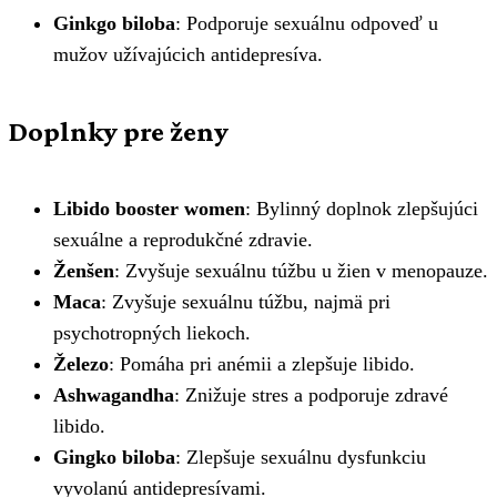
Ginkgo biloba
: Podporuje sexuálnu odpoveď u
mužov užívajúcich antidepresíva.
Doplnky pre ženy
Libido booster women
: Bylinný doplnok zlepšujúci
sexuálne a reprodukčné zdravie.
Ženšen
: Zvyšuje sexuálnu túžbu u žien v menopauze.
Maca
: Zvyšuje sexuálnu túžbu, najmä pri
psychotropných liekoch.
Železo
: Pomáha pri anémii a zlepšuje libido.
Ashwagandha
: Znižuje stres a podporuje zdravé
libido.
Gingko biloba
: Zlepšuje sexuálnu dysfunkciu
vyvolanú antidepresívami.