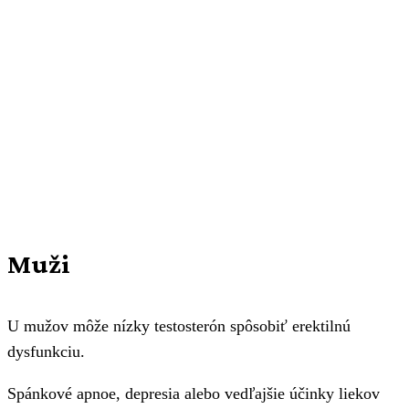
Muži
U mužov môže nízky testosterón spôsobiť erektilnú
dysfunkciu.
Spánkové apnoe, depresia alebo vedľajšie účinky liekov