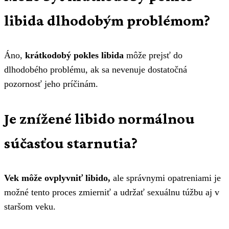
libida dlhodobým problémom?
Áno,
krátkodobý pokles libida
môže prejsť do
dlhodobého problému, ak sa nevenuje dostatočná
pozornosť jeho príčinám.
Je znížené libido normálnou
súčasťou starnutia?
Vek môže ovplyvniť libido,
ale správnymi opatreniami je
možné tento proces zmierniť a udržať sexuálnu túžbu aj v
staršom veku.