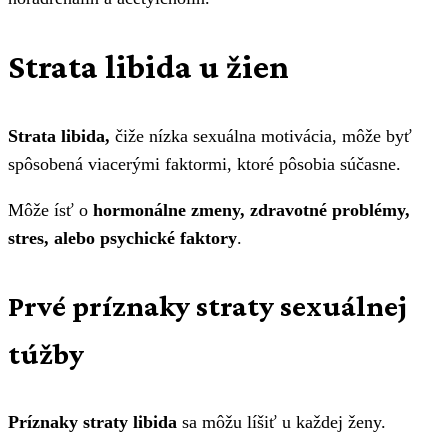
Strata libida u žien
Strata libida,
čiže nízka sexuálna motivácia, môže byť
spôsobená viacerými faktormi, ktoré pôsobia súčasne.
Môže ísť o
hormonálne zmeny, zdravotné problémy,
stres, alebo psychické faktory
.
Prvé príznaky straty sexuálnej
túžby
Príznaky straty libida
sa môžu líšiť u každej ženy.