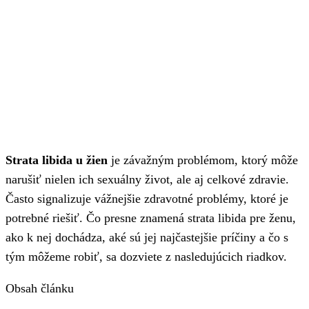
Strata libida u žien
je závažným problémom, ktorý môže
narušiť nielen ich sexuálny život, ale aj celkové zdravie.
Často signalizuje vážnejšie zdravotné problémy, ktoré je
potrebné riešiť. Čo presne znamená strata libida pre ženu,
ako k nej dochádza, aké sú jej najčastejšie príčiny a čo s
tým môžeme robiť, sa dozviete z nasledujúcich riadkov.
Obsah článku