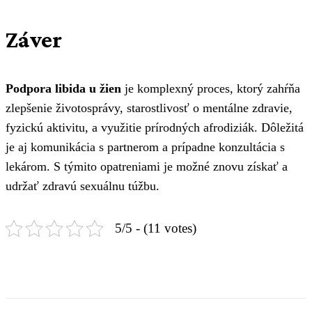
Záver
Podpora libida u žien
je komplexný proces, ktorý zahŕňa
zlepšenie životosprávy, starostlivosť o mentálne zdravie,
fyzickú aktivitu, a využitie prírodných afrodiziák. Dôležitá
je aj komunikácia s partnerom a prípadne konzultácia s
lekárom. S týmito opatreniami je možné znovu získať a
udržať zdravú sexuálnu túžbu.
5/5 - (11 votes)