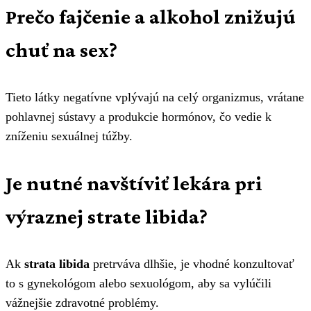
Prečo fajčenie a alkohol znižujú
chuť na sex?
Tieto látky negatívne vplývajú na celý organizmus, vrátane
pohlavnej sústavy a produkcie hormónov, čo vedie k
zníženiu sexuálnej túžby.
Je nutné navštíviť lekára pri
výraznej strate libida?
Ak
strata libida
pretrváva dlhšie, je vhodné konzultovať
to s gynekológom alebo sexuológom, aby sa vylúčili
vážnejšie zdravotné problémy.