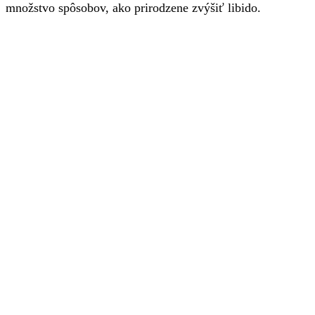
množstvo spôsobov, ako prirodzene zvýšiť libido.