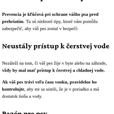
Prevencia je kľúčová pri ochrane vášho psa pred
prehriatím
. Tu sú niektoré tipy, ktoré vám pomôžu
zabezpečiť, aby váš pes zostal v bezpečí:
Neustály prístup k čerstvej vode
Nezáleží na tom, či váš pes žije v byte alebo na záhrade,
vždy by mal mať prístup k čerstvej a chladnej vode.
Ak váš pes trávi veľa času vonku, pravidelne ho
kontrolujte
, aby ste sa uistili, že je v poriadku a má
dostatok tieňa a vody.
Bazén pre psy