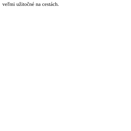
veľmi užitočné na cestách.