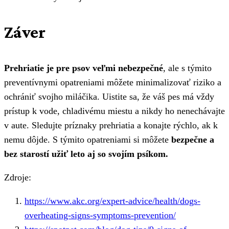
Záver
Prehriatie je pre psov veľmi nebezpečné
, ale s týmito
preventívnymi opatreniami môžete minimalizovať riziko a
ochrániť svojho miláčika. Uistite sa, že váš pes má vždy
prístup k vode, chladivému miestu a nikdy ho nenechávajte
v aute. Sledujte príznaky prehriatia a konajte rýchlo, ak k
nemu dôjde. S týmito opatreniami si môžete
bezpečne a
bez starostí užiť leto aj so svojím psíkom.
Zdroje:
https://www.akc.org/expert-advice/health/dogs-
overheating-signs-symptoms-prevention/