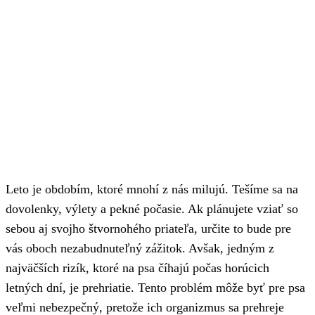
Leto je obdobím, ktoré mnohí z nás milujú. Tešíme sa na
dovolenky, výlety a pekné počasie. Ak plánujete vziať so
sebou aj svojho štvornohého priateľa, určite to bude pre
vás oboch nezabudnuteľný zážitok. Avšak, jedným z
najväčších rizík, ktoré na psa číhajú počas horúcich
letných dní, je prehriatie. Tento problém môže byť pre psa
veľmi nebezpečný, pretože ich organizmus sa prehreje