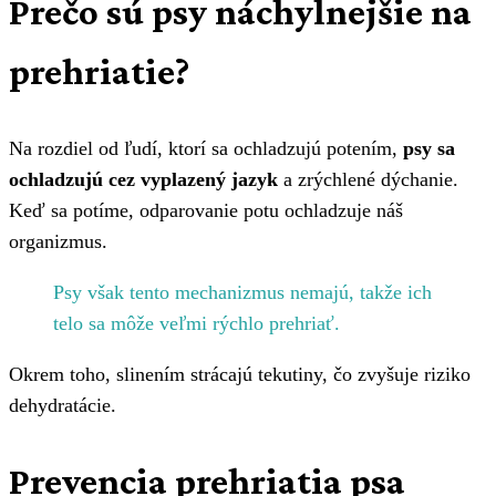
Prečo sú psy náchylnejšie na
prehriatie?
Na rozdiel od ľudí, ktorí sa ochladzujú potením,
psy sa
ochladzujú cez vyplazený jazyk
a zrýchlené dýchanie.
Keď sa potíme, odparovanie potu ochladzuje náš
organizmus.
Psy však tento mechanizmus nemajú, takže ich
telo sa môže veľmi rýchlo prehriať.
Okrem toho, slinením strácajú tekutiny, čo zvyšuje riziko
dehydratácie.
Prevencia prehriatia psa