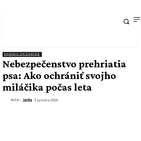
DOMÁCE ZVIERATKÁ
Nebezpečenstvo prehriatia
psa: Ako ochrániť svojho
miláčika počas leta
Autor:
Janka
5. januára 2026