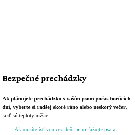
Bezpečné prechádzky
Ak plánujete prechádzku s vaším psom počas horúcich
dní
,
vyberte si radšej skoré ráno alebo neskorý večer
,
keď sú teploty nižšie.
Ak musíte ísť von cez deň, nepreťažujte psa a