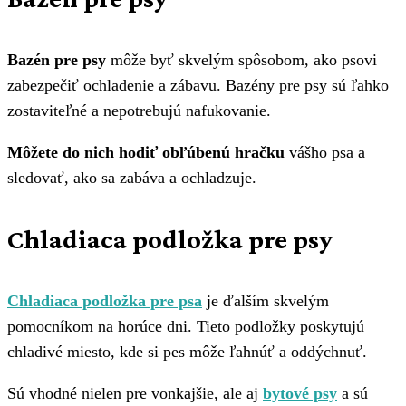
Bazén pre psy
môže byť skvelým spôsobom, ako psovi
zabezpečiť ochladenie a zábavu. Bazény pre psy sú ľahko
zostaviteľné a nepotrebujú nafukovanie.
Môžete do nich hodiť obľúbenú hračku
vášho psa a
sledovať, ako sa zabáva a ochladzuje.
Chladiaca podložka pre psy
Chladiaca podložka pre psa
je ďalším skvelým
pomocníkom na horúce dni. Tieto podložky poskytujú
chladivé miesto, kde si pes môže ľahnúť a oddýchnuť.
Sú vhodné nielen pre vonkajšie, ale aj
bytové psy
a sú