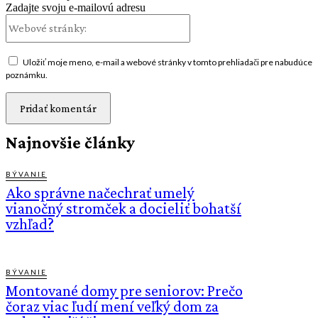
Zadajte svoju e-mailovú adresu
Webové
stránky:
Uložiť moje meno, e-mail a webové stránky v tomto prehliadači pre nabudúce
poznámku.
Najnovšie články
BÝVANIE
Ako správne načechrať umelý
vianočný stromček a docieliť bohatší
vzhľad?
BÝVANIE
Montované domy pre seniorov: Prečo
čoraz viac ľudí mení veľký dom za