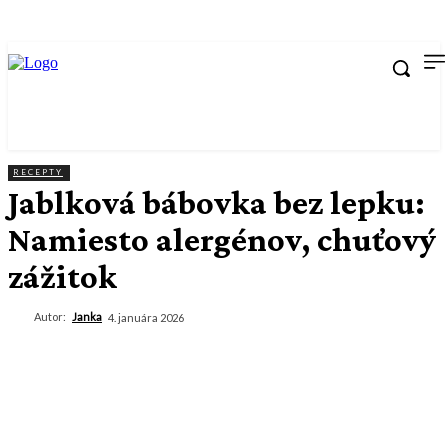
RECEPTY
Jablková bábovka bez lepku:
Namiesto alergénov, chuťový
zážitok
Autor:
Janka
4. januára 2026