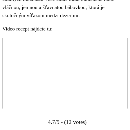
vláčnou, jemnou a šťavnatou bábovkou, ktorá je
skutočným víťazom medzi dezertmi.
Video recept nájdete tu:
4.7/5 - (12 votes)