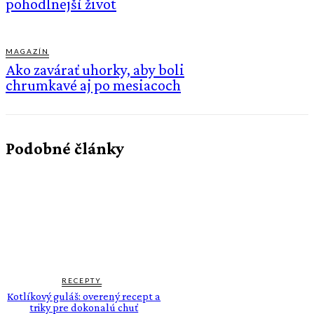
pohodlnejší život
MAGAZÍN
Ako zavárať uhorky, aby boli
chrumkavé aj po mesiacoch
Podobné články
RECEPTY
Kotlíkový guláš: overený recept a
triky pre dokonalú chuť