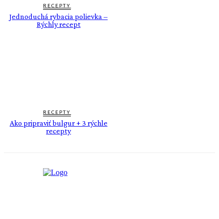
RECEPTY
Jednoduchá rybacia polievka –
Rýchly recept
RECEPTY
Ako pripraviť bulgur + 3 rýchle
recepty