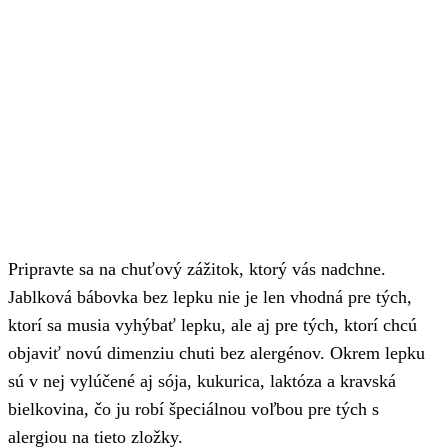
Pripravte sa na chuťový zážitok, ktorý vás nadchne.
Jablková bábovka bez lepku nie je len vhodná pre tých,
ktorí sa musia vyhýbať lepku, ale aj pre tých, ktorí chcú
objaviť novú dimenziu chuti bez alergénov. Okrem lepku
sú v nej vylúčené aj sója, kukurica, laktóza a kravská
bielkovina, čo ju robí špeciálnou voľbou pre tých s
alergiou na tieto zložky.