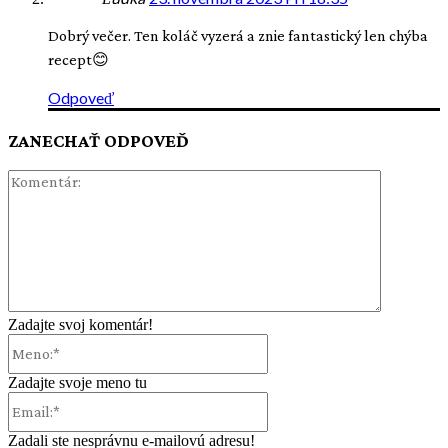
Dobrý večer. Ten koláč vyzerá a znie fantastický len chýba
recept😊
Odpoveď
ZANECHAŤ ODPOVEĎ
Komentár:
Zadajte svoj komentár!
Meno:*
Zadajte svoje meno tu
Email:*
Zadali ste nesprávnu e-mailovú adresu!